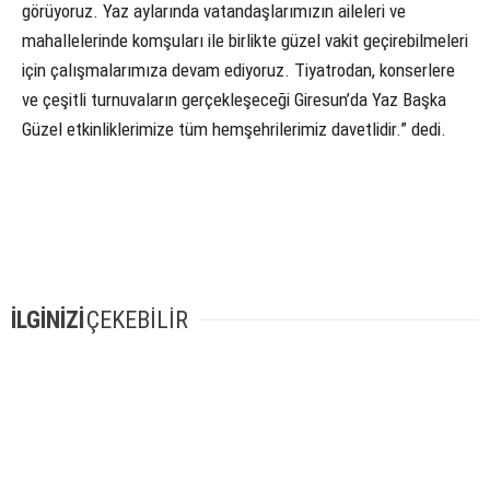
görüyoruz. Yaz aylarında vatandaşlarımızın aileleri ve
mahallelerinde komşuları ile birlikte güzel vakit geçirebilmeleri
için çalışmalarımıza devam ediyoruz. Tiyatrodan, konserlere
ve çeşitli turnuvaların gerçekleşeceği Giresun’da Yaz Başka
Güzel etkinliklerimize tüm hemşehrilerimiz davetlidir.” dedi.
İLGİNİZİ
ÇEKEBİLİR