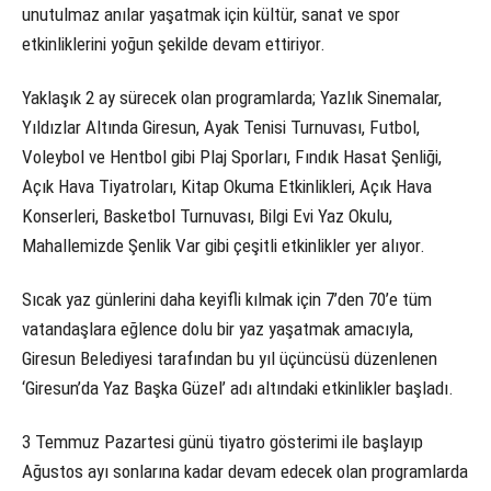
unutulmaz anılar yaşatmak için kültür, sanat ve spor
etkinliklerini yoğun şekilde devam ettiriyor.
Yaklaşık 2 ay sürecek olan programlarda; Yazlık Sinemalar,
Yıldızlar Altında Giresun, Ayak Tenisi Turnuvası, Futbol,
Voleybol ve Hentbol gibi Plaj Sporları, Fındık Hasat Şenliği,
Açık Hava Tiyatroları, Kitap Okuma Etkinlikleri, Açık Hava
Konserleri, Basketbol Turnuvası, Bilgi Evi Yaz Okulu,
Mahallemizde Şenlik Var gibi çeşitli etkinlikler yer alıyor.
Sıcak yaz günlerini daha keyifli kılmak için 7’den 70’e tüm
vatandaşlara eğlence dolu bir yaz yaşatmak amacıyla,
Giresun Belediyesi tarafından bu yıl üçüncüsü düzenlenen
‘Giresun’da Yaz Başka Güzel’ adı altındaki etkinlikler başladı.
3 Temmuz Pazartesi günü tiyatro gösterimi ile başlayıp
Ağustos ayı sonlarına kadar devam edecek olan programlarda