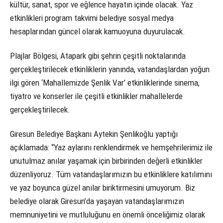
kültür, sanat, spor ve eğlence hayatın içinde olacak. Yaz
etkinlikleri program takvimi belediye sosyal medya
hesaplarından güncel olarak kamuoyuna duyurulacak.
Plajlar Bölgesi, Atapark gibi şehrin çeşitli noktalarında
gerçekleştirilecek etkinliklerin yanında, vatandaşlardan yoğun
ilgi gören ‘Mahallemizde Şenlik Var’ etkinliklerinde sinema,
tiyatro ve konserler ile çeşitli etkinlikler mahallelerde
gerçekleştirilecek.
Giresun Belediye Başkanı Aytekin Şenlikoğlu yaptığı
açıklamada: “Yaz aylarını renklendirmek ve hemşehrilerimiz ile
unutulmaz anılar yaşamak için birbirinden değerli etkinlikler
düzenliyoruz. Tüm vatandaşlarımızın bu etkinliklere katılımını
ve yaz boyunca güzel anılar biriktirmesini umuyorum. Biz
belediye olarak Giresun’da yaşayan vatandaşlarımızın
memnuniyetini ve mutluluğunu en önemli önceliğimiz olarak