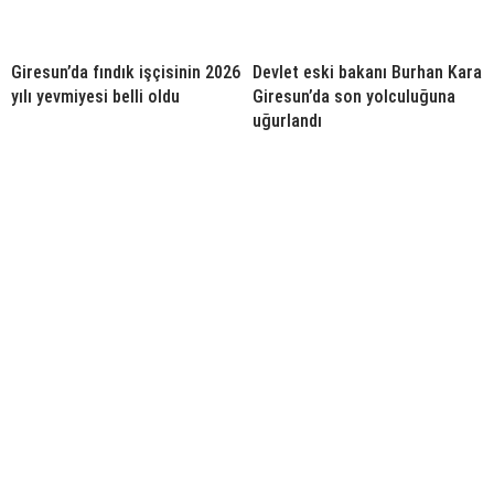
Giresun’da fındık işçisinin 2026
Devlet eski bakanı Burhan Kara
yılı yevmiyesi belli oldu
Giresun’da son yolculuğuna
uğurlandı