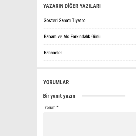
YAZARIN DİĞER YAZILARI
Gösteri Sanatı Tiyatro
Babam ve Als Farkındalık Günü
Bahaneler
YORUMLAR
Bir yanıt yazın
Yorum
*