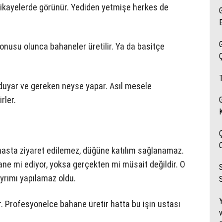
hikayelerde görünür. Yediden yetmişe herkes de
 konusu olunca bahaneler üretilir. Ya da basitçe
duyar ve gereken neyse yapar. Asıl mesele
rler.
 hasta ziyaret edilemez, düğüne katılım sağlanamaz.
hane mi ediyor, yoksa gerçekten mi müsait değildir. O
yrımı yapılamaz oldu.
S
. Profesyonelce bahane üretir hatta bu işin ustası