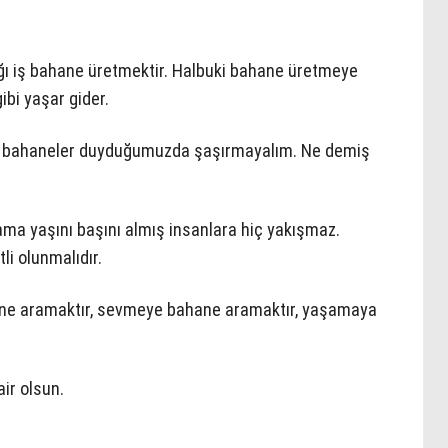
ığı iş bahane üretmektir. Halbuki bahane üretmeye
ibi yaşar gider.
yeni bahaneler duyduğumuzda şaşırmayalım. Ne demiş
a yaşını başını almış insanlara hiç yakışmaz.
i olunmalıdır.
ane aramaktır, sevmeye bahane aramaktır, yaşamaya
ir olsun.