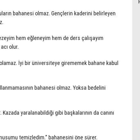
uların bahanesi olmaz. Gençlerin kaderini belirleyen
z.
gezeyim hem eğleneyim hem de ders çalışayım
acı olur.
 olamaz. İyi bir üniversiteye girememek bahane kabul
 kullanmamasının bahanesi olmaz. Yoksa bedelini
. Kazada yaralanabildiği gibi başkalarının da canını
amusumu temizledim.” bahanesini öne sürer.