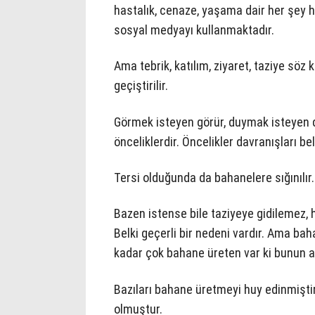
hastalık, cenaze, yaşama dair her şey 
sosyal medyayı kullanmaktadır.
Ama tebrik, katılım, ziyaret, taziye söz
geçiştirilir.
Görmek isteyen görür, duymak isteyen 
önceliklerdir. Öncelikler davranışları beli
Tersi olduğunda da bahanelere sığınılır.
Bazen istense bile taziyeye gidilemez,
Belki geçerli bir nedeni vardır. Ama ba
kadar çok bahane üreten var ki bunun a
Bazıları bahane üretmeyi huy edinmiştir
olmuştur.