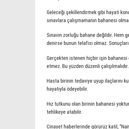
Geleceği şekillendirmek gibi hayati kon
sınavlara çalışmamanın bahanesi olma
Sınavın zorluğu bahane değildir. Hem 
denirse bunun telafisi olmaz. Sonuçları 
Gerçekten istenen hiçbir işin bahanesi
etmez. Bu yüzden düzenli çalışılmalıdır.
Hasta birinin tedaviye uyup ilaçlarını
hayatıyla ödeyebilir.
Hız tutkunu olan birinin bahanesi yoktur
tehlikeye atabilir.
Cinayet haberlerinde görürüz katil, “N