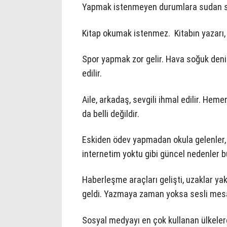
Yapmak istenmeyen durumlara sudan se
Kitap okumak istenmez. Kitabın yazarı, 
Spor yapmak zor gelir. Hava soğuk denir
edilir.
Aile, arkadaş, sevgili ihmal edilir. He
da belli değildir.
Eskiden ödev yapmadan okula gelenler, e
internetim yoktu gibi güncel nedenler b
Haberleşme araçları gelişti, uzaklar yak
geldi. Yazmaya zaman yoksa sesli mesaj 
Sosyal medyayı en çok kullanan ülkelerd