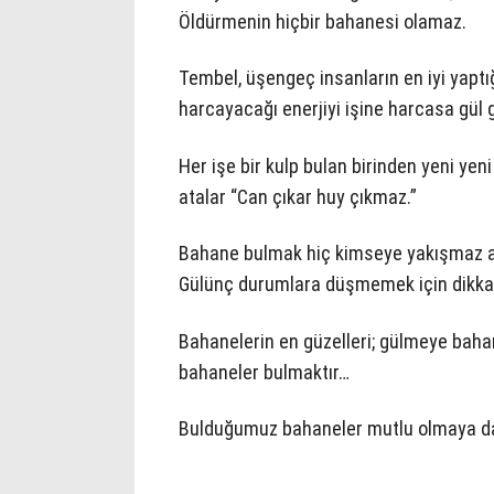
Öldürmenin hiçbir bahanesi olamaz.
Tembel, üşengeç insanların en iyi yapt
harcayacağı enerjiyi işine harcasa gül g
Her işe bir kulp bulan birinden yeni 
atalar “Can çıkar huy çıkmaz.”
Bahane bulmak hiç kimseye yakışmaz am
Gülünç durumlara düşmemek için dikkatl
Bahanelerin en güzelleri; gülmeye bah
bahaneler bulmaktır…
Bulduğumuz bahaneler mutlu olmaya da