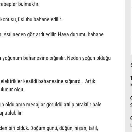
bepler bulmaktır.
konusu, üslubu bahane edilir.
. Asıl neden göz ardı edilir. Hava durumu bahane
men yoğunum bahanesine sığınılır. Neden yoğun olduğu
lektrikler kesildi bahanesine sığınırdı. Artık
ulunur oldu.
ın oldu ama mesajlar görüldü atılıp bırakılır hale
atılabilir.
en biri olduk. Doğum günü, düğün, nişan, tatil,