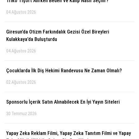
Triko Tişört Alırken Beden Ve Kalıp Nasıl Seçilir?
04 Ağustos 2026
Giresun’da Otizm Farkındalık Gezisi Özel Bireyleri
Kulakkaya’da Buluşturdu
04 Ağustos 2026
Çocuklarda İlk Diş Hekimi Randevusu Ne Zaman Olmalı?
02 Ağustos 2026
Sponsorlu İçerik Satın Alınabilecek En İyi Yayın Siteleri
30 Temmuz 2026
Yapay Zeka Reklam Filmi, Yapay Zeka Tanıtım Filmi ve Yapay