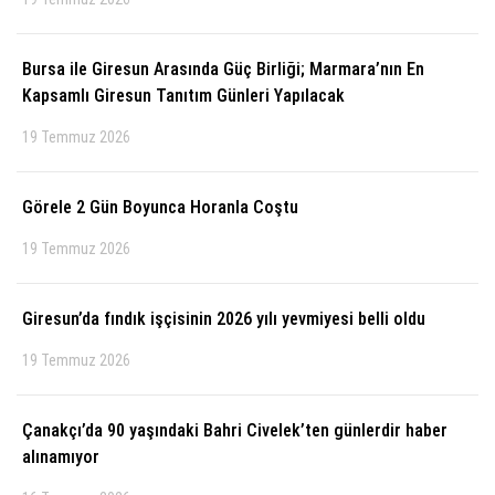
Bursa ile Giresun Arasında Güç Birliği; Marmara’nın En
Kapsamlı Giresun Tanıtım Günleri Yapılacak
19 Temmuz 2026
Görele 2 Gün Boyunca Horanla Coştu
19 Temmuz 2026
Giresun’da fındık işçisinin 2026 yılı yevmiyesi belli oldu
19 Temmuz 2026
Çanakçı’da 90 yaşındaki Bahri Civelek’ten günlerdir haber
alınamıyor