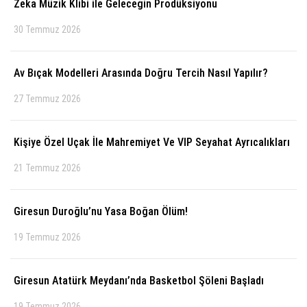
Zeka Müzik Klibi ile Geleceğin Prodüksiyonu
30 Temmuz 2026
Av Bıçak Modelleri Arasında Doğru Tercih Nasıl Yapılır?
27 Temmuz 2026
Kişiye Özel Uçak İle Mahremiyet Ve VIP Seyahat Ayrıcalıkları
21 Temmuz 2026
Giresun Duroğlu’nu Yasa Boğan Ölüm!
19 Temmuz 2026
Giresun Atatürk Meydanı’nda Basketbol Şöleni Başladı
19 Temmuz 2026