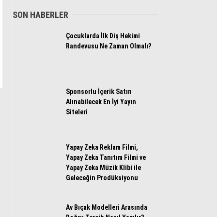
SON HABERLER
WhatsApp İhbar Hattı
Çocuklarda İlk Diş Hekimi
Randevusu Ne Zaman Olmalı?
Facebook
Sponsorlu İçerik Satın
Alınabilecek En İyi Yayın
Siteleri
Instagram
Yapay Zeka Reklam Filmi,
Youtube
Yapay Zeka Tanıtım Filmi ve
Yapay Zeka Müzik Klibi ile
Geleceğin Prodüksiyonu
Av Bıçak Modelleri Arasında