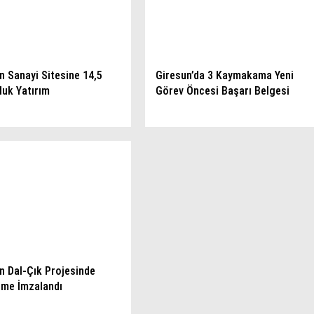
n Sanayi Sitesine 14,5
Giresun’da 3 Kaymakama Yeni
luk Yatırım
Görev Öncesi Başarı Belgesi
n Dal-Çık Projesinde
me İmzalandı