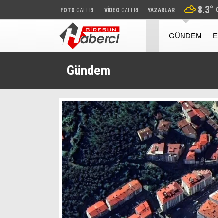
8.3
°
FOTO
GALERİ
VİDEO
GALERİ
YAZARLAR
GÜNDEM
E
Gündem