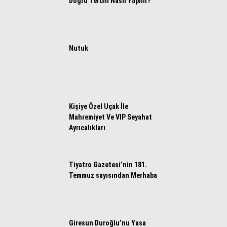
Doğru Tercih Nasıl Yapılır?
Nutuk
Kişiye Özel Uçak İle
Mahremiyet Ve VIP Seyahat
Ayrıcalıkları
Tiyatro Gazetesi’nin 181.
Temmuz sayısından Merhaba
Giresun Duroğlu’nu Yasa