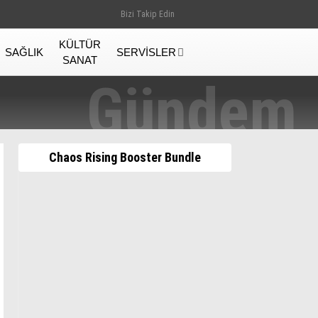
Bizi Takip Edin
KÜLTÜR
SAĞLIK
SERVISLER
SANAT
Chaos Rising Booster Bundle
Gündem