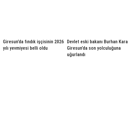
Giresun’da fındık işçisinin 2026
Devlet eski bakanı Burhan Kara
yılı yevmiyesi belli oldu
Giresun’da son yolculuğuna
uğurlandı