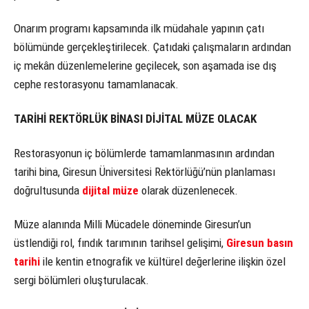
Onarım programı kapsamında ilk müdahale yapının çatı
bölümünde gerçekleştirilecek. Çatıdaki çalışmaların ardından
iç mekân düzenlemelerine geçilecek, son aşamada ise dış
cephe restorasyonu tamamlanacak.
TARİHİ REKTÖRLÜK BİNASI DİJİTAL MÜZE OLACAK
Restorasyonun iç bölümlerde tamamlanmasının ardından
tarihi bina, Giresun Üniversitesi Rektörlüğü’nün planlaması
doğrultusunda
dijital müze
olarak düzenlenecek.
Müze alanında Milli Mücadele döneminde Giresun’un
üstlendiği rol, fındık tarımının tarihsel gelişimi,
Giresun basın
tarihi
ile kentin etnografik ve kültürel değerlerine ilişkin özel
sergi bölümleri oluşturulacak.