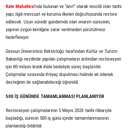
Kale Mahallesi
’nde bulunan ve “anıt” olarak tescilli olan tarihi
yapı, ilgili mevzuat ve koruma ilkeleri doğrultusunda restore
edilecek. Uzun süredir gündemde olan onarım sürecinin,
yapının özgün kimliğine zarar verilmeden yürütülmesi
hedefleniyor.
Giresun Üniversitesi Rektörlüğü tarafından Kültür ve Turizm
Bakanlığı nezdinde yapılan çalışmaların ardından restorasyon
için 80 milyon liralık ihale bedeliyle süreç başlatıldı.
Çalışmalar sırasında ihtiyaç duyulması halinde ek ödenek
desteğinin de sağlanabileceği öğrenildi.
500 İŞ GÜNÜNDE TAMAMLANMASI PLANLANIYOR
Restorasyon çalışmalarının 5 Mayıs 2026 tarihi itibarıyla
başladığı, sürecin 500 iş günü içinde tamamlanmasının
planlandığı bildirildi.