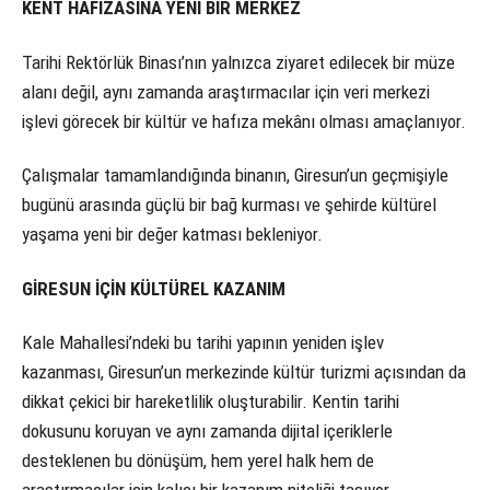
KENT HAFIZASINA YENİ BİR MERKEZ
Tarihi Rektörlük Binası’nın yalnızca ziyaret edilecek bir müze
alanı değil, aynı zamanda araştırmacılar için veri merkezi
işlevi görecek bir kültür ve hafıza mekânı olması amaçlanıyor.
Çalışmalar tamamlandığında binanın, Giresun’un geçmişiyle
bugünü arasında güçlü bir bağ kurması ve şehirde kültürel
yaşama yeni bir değer katması bekleniyor.
GİRESUN İÇİN KÜLTÜREL KAZANIM
Kale Mahallesi’ndeki bu tarihi yapının yeniden işlev
kazanması, Giresun’un merkezinde kültür turizmi açısından da
dikkat çekici bir hareketlilik oluşturabilir. Kentin tarihi
dokusunu koruyan ve aynı zamanda dijital içeriklerle
desteklenen bu dönüşüm, hem yerel halk hem de