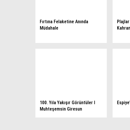
Fırtına Felaketine Anında
Plajlar
Müdahale
Kahram
100. Yıla Yakışır Görüntüler I
Espiye
Muhteşemsin Giresun