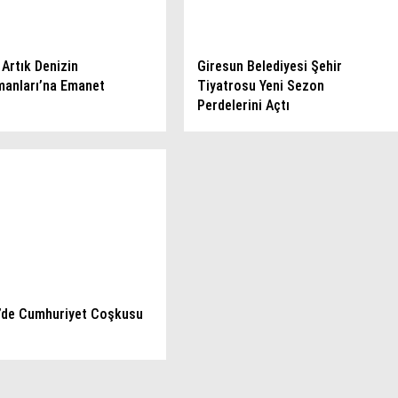
 Artık Denizin
Giresun Belediyesi Şehir
anları’na Emanet
Tiyatrosu Yeni Sezon
Perdelerini Açtı
’de Cumhuriyet Coşkusu