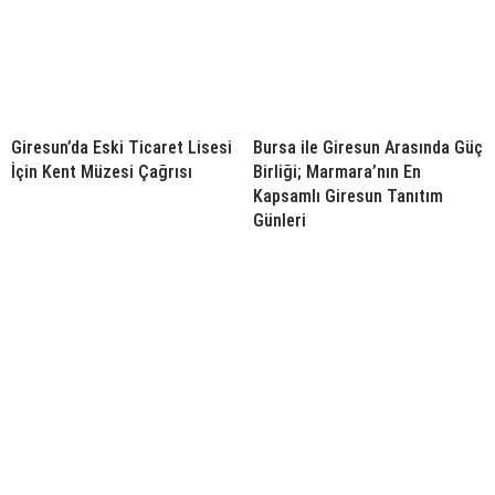
Giresun’da Eski Ticaret Lisesi
Bursa ile Giresun Arasında Güç
İçin Kent Müzesi Çağrısı
Birliği; Marmara’nın En
Kapsamlı Giresun Tanıtım
Günleri