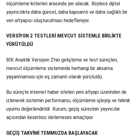
ölçümleme kriterleri arasında yer alacak. Böylece dijital
yayıncılıkta daha güncel, daha kapsamlı ve daha sağlıklı bir
veri altyapısı oluşturulması hedefleniyor.
VERSİYON 2 TESTLERİ MEVCUT SİSTEMLE BİRLİKTE
YÜRÜTÜLDÜ
BİK Analitik Versiyon 2’nin geliştirme ve test süreçleri,
mevcut ölçümleme sisteminde herhangi bir aksama
yaşanmaması için eş zamanlı olarak yürütüldü.
Bu süreçte internet haber siteleri yeni altyapı üzerinden de
izlenerek sistemin performansı, ölçümleme işleyişi ve teknik
uyumu değerlendirildi. Kurum, geçiş sürecinin yayıncılar
açısından kesintisiz ilerlemesini amaçlıyor.
GEÇİŞ TAKVİMİ TEMMUZDA BAŞLAYACAK