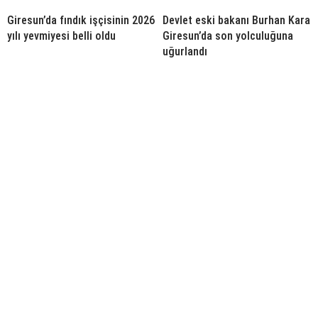
Giresun’da fındık işçisinin 2026
Devlet eski bakanı Burhan Kara
yılı yevmiyesi belli oldu
Giresun’da son yolculuğuna
uğurlandı