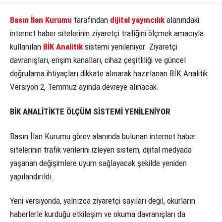
Basın İlan Kurumu
tarafından
dijital yayıncılık
alanındaki
internet haber sitelerinin ziyaretçi trafiğini ölçmek amacıyla
kullanılan
BİK Analitik
sistemi yenileniyor. Ziyaretçi
davranışları, erişim kanalları, cihaz çeşitliliği ve güncel
doğrulama ihtiyaçları dikkate alınarak hazırlanan BİK Analitik
Versiyon 2, Temmuz ayında devreye alınacak.
BİK ANALİTİKTE ÖLÇÜM SİSTEMİ YENİLENİYOR
Basın İlan Kurumu görev alanında bulunan internet haber
sitelerinin trafik verilerini izleyen sistem, dijital medyada
yaşanan değişimlere uyum sağlayacak şekilde yeniden
yapılandırıldı.
Yeni versiyonda, yalnızca ziyaretçi sayıları değil, okurların
haberlerle kurduğu etkileşim ve okuma davranışları da