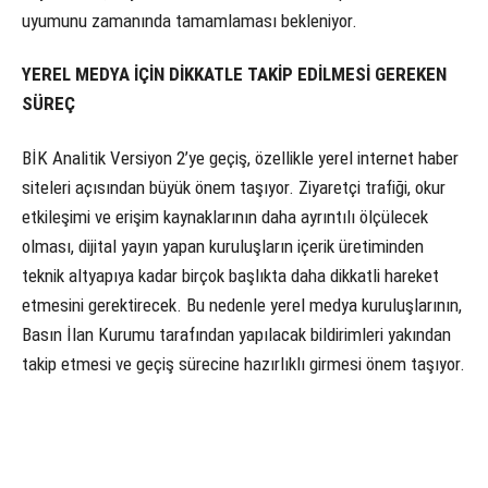
uyumunu zamanında tamamlaması bekleniyor.
YEREL MEDYA İÇİN DİKKATLE TAKİP EDİLMESİ GEREKEN
SÜREÇ
BİK Analitik Versiyon 2’ye geçiş, özellikle yerel internet haber
siteleri açısından büyük önem taşıyor. Ziyaretçi trafiği, okur
etkileşimi ve erişim kaynaklarının daha ayrıntılı ölçülecek
olması, dijital yayın yapan kuruluşların içerik üretiminden
teknik altyapıya kadar birçok başlıkta daha dikkatli hareket
etmesini gerektirecek. Bu nedenle yerel medya kuruluşlarının,
Basın İlan Kurumu tarafından yapılacak bildirimleri yakından
takip etmesi ve geçiş sürecine hazırlıklı girmesi önem taşıyor.