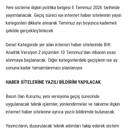
Yeni sisteme ilişkin politika belgesi 6 Temmuz 2026 tarihinde
yayımlanacak. Geçiş süreci ise internet haber sitelerinin yayın
kategorileri dikkate alınarak Temmuz ayı boyunca kademeli
şekilde gerçekleştirilecek.
Genel Kategoride yer alan internet haber sitelerinde BİK
Analitik Versiyon 2 ölçümleri 10 Temmuz’dan itibaren esas
alınmaya başlanacak. Diğer kategorilerdeki geçişlerin ise ay
sonuna kadar tamamlanması planlanıyor.
HABER SİTELERİNE YAZILI BİLDİRİM YAPILACAK
Basın İlan Kurumu, yeni versiyona geçiş sürecinde
uygulanacak teknik işlemler, yönlendirmeler ve takvime ilişkin
internet haber sitelerine ayrıca yazılı bildirimde bulunacak.
Yayıncıların, duyurulacak teknik adımları takip ederek sistem