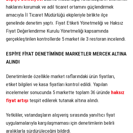
haklarını korumak ve adil ticaret ortamını güçlendirmek
amacıyla İl Ticaret Müdürlüğü ekipleriyle birlikte ilçe
genelinde denetim yaptı. Fiyat Etiketi Yönetmeliği ve Haksız
Fiyat Değerlendirme Kurulu Yönetmeliği kapsamında
gerçekleştirilen kontrollerde 5 market ile 3 restoran incelendi.
ESPİYE FİYAT DENETİMİNDE MARKETLER MERCEK ALTINA
ALINDI
Denetimlerde özellikle market raflarındaki ürün fiyatları,
etiket bilgileri ve kasa fiyatları kontrol edildi. Yapılan
incelemeler sonucunda 5 markette toplam 36 üründe
haksız
fiyat artışı
tespit edilerek tutanak altına alındı.
Yetkililer, vatandaşların alışveriş sırasında yanıltıcı fiyat
uygulamalarıyla karşılaşmaması için denetimlerin belirli
aralıklarla sürdürüleceğini bildirdi.