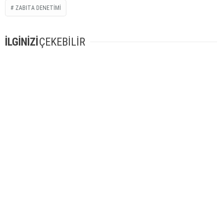
ZABITA DENETIMI
İLGİNİZİ
ÇEKEBİLİR