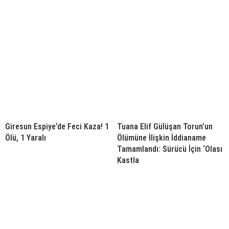
Giresun Espiye’de Feci Kaza! 1
Tuana Elif Gülüşan Torun’un
Ölü, 1 Yaralı
Ölümüne İlişkin İddianame
Tamamlandı: Sürücü İçin ‘Olası
Kastla