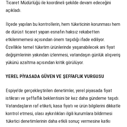
Ticaret Müdürlüğü ile koordineli şekilde devam edeceğini
açıkladı.
İlçede yapılan bu kontrollerin, hem tüketicinin korunması hem
de dürüst ticaret yapan esnafın haksız rekabetten
etkilenmemesi açısından önem taşıdığı ifade ediliyor.
Özellikle temel tüketim ürünlerinde yaşanabilecek ani fiyat
değişimlerinin yakından izlenmesi, vatandaşın günlük alışveriş
yükünü azaltma açısından kritik görülüyor.
YEREL PİYASADA GÜVEN VE ŞEFFAFLIK VURGUSU
Espiye’de gerçekleştirilen denetimler, yerel piyasada fiyat
istikrarı ve şeffaflık beklentisini bir kez daha gündeme taşıdı.
Vatandaşların raf etiketi, kasa fiyatı ve ürün bilgilerini dikkatle
kontrol etmesi, olası aykırılıkları ilgili kurumlara bildirmesi
tüketici denetimlerinin daha etkili sonuç vermesine katkı