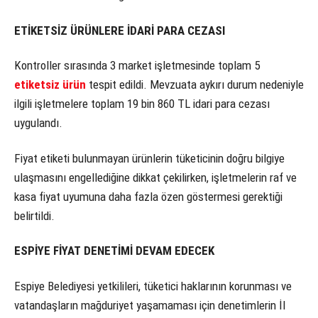
ETİKETSİZ ÜRÜNLERE İDARİ PARA CEZASI
Kontroller sırasında 3 market işletmesinde toplam 5
etiketsiz ürün
tespit edildi. Mevzuata aykırı durum nedeniyle
ilgili işletmelere toplam 19 bin 860 TL idari para cezası
uygulandı.
Fiyat etiketi bulunmayan ürünlerin tüketicinin doğru bilgiye
ulaşmasını engellediğine dikkat çekilirken, işletmelerin raf ve
kasa fiyat uyumuna daha fazla özen göstermesi gerektiği
belirtildi.
ESPİYE FİYAT DENETİMİ DEVAM EDECEK
Espiye Belediyesi yetkilileri, tüketici haklarının korunması ve
vatandaşların mağduriyet yaşamaması için denetimlerin İl