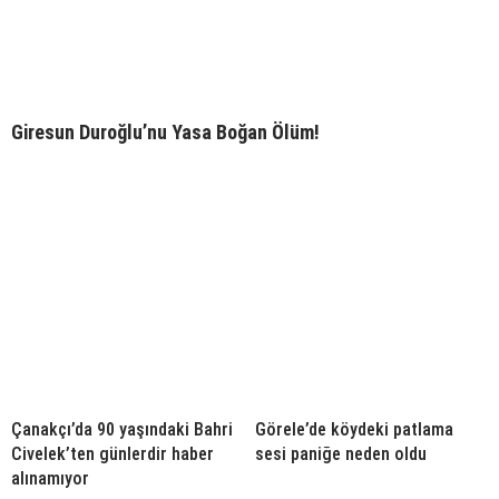
Giresun Duroğlu’nu Yasa Boğan Ölüm!
Çanakçı’da 90 yaşındaki Bahri
Görele’de köydeki patlama
Civelek’ten günlerdir haber
sesi paniğe neden oldu
alınamıyor