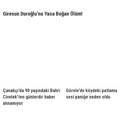
Giresun Duroğlu’nu Yasa Boğan Ölüm!
Çanakçı’da 90 yaşındaki Bahri
Görele’de köydeki patlama
Civelek’ten günlerdir haber
sesi paniğe neden oldu
alınamıyor