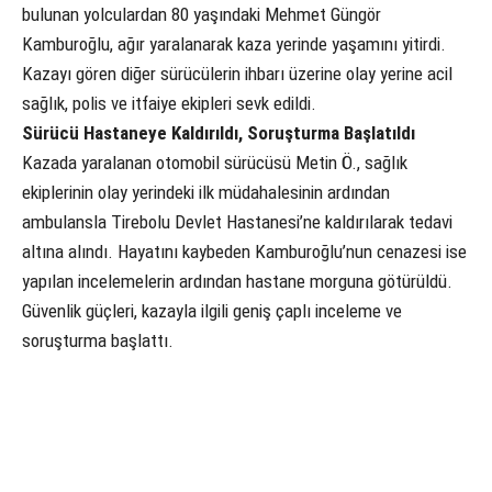
bulunan yolculardan 80 yaşındaki Mehmet Güngör
Kamburoğlu, ağır yaralanarak kaza yerinde yaşamını yitirdi.
Kazayı gören diğer sürücülerin ihbarı üzerine olay yerine acil
sağlık, polis ve itfaiye ekipleri sevk edildi.
Sürücü Hastaneye Kaldırıldı, Soruşturma Başlatıldı
Kazada yaralanan otomobil sürücüsü Metin Ö., sağlık
ekiplerinin olay yerindeki ilk müdahalesinin ardından
ambulansla Tirebolu Devlet Hastanesi’ne kaldırılarak tedavi
altına alındı. Hayatını kaybeden Kamburoğlu’nun cenazesi ise
yapılan incelemelerin ardından hastane morguna götürüldü.
Güvenlik güçleri, kazayla ilgili geniş çaplı inceleme ve
soruşturma başlattı.