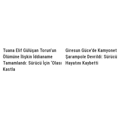
Tuana Elif Gülüşan Torun’un
Giresun Güce’de Kamyonet
Ölümüne İlişkin İddianame
Şarampole Devrildi: Sürücü
Tamamlandı: Sürücü İçin ‘Olası
Hayatını Kaybetti
Kastla