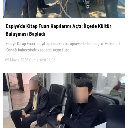
Espiye’de Kitap Fuarı Kapılarını Açtı: İlçede Kültür
Buluşması Başladı
Espiye Kitap Fuarı, bu yıl üçüncü kez kitapseverlerle buluştu. Hükümet
Konağı bahçesinde kapılarını açan fuar,
09 Mayıs 2026 Cumartesi 11:36