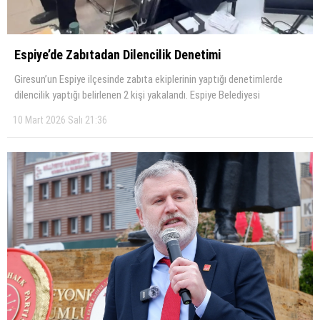
Espiye’de Zabıtadan Dilencilik Denetimi
Giresun’un Espiye ilçesinde zabıta ekiplerinin yaptığı denetimlerde
dilencilik yaptığı belirlenen 2 kişi yakalandı. Espiye Belediyesi
10 Mart 2026 Salı 21:36