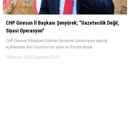
CHP Giresun İl Başkanı Şenyürek; “Gazetecilik Değil,
Siyasi Operasyon”
CHP Giresun İl Başkanı Gökhan Şenyürek, kamuoyuna yaptığı
açıklamada, İleri Gazetesi’nin yalan ve iftiraya dayalı
18 Haziran 2025 Çarşamba 22:59