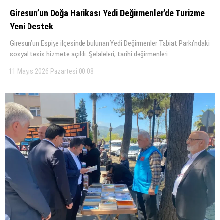
Giresun’un Doğa Harikası Yedi Değirmenler’de Turizme
Yeni Destek
Giresun’un Espiye ilçesinde bulunan Yedi Değirmenler Tabiat Parkı’ndaki
sosyal tesis hizmete açıldı. Şelaleleri, tarihi değirmenleri
11 Mayıs 2026 Pazartesi 00:08