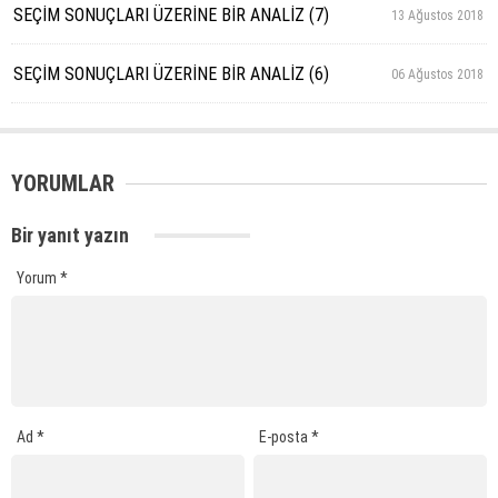
SEÇİM SONUÇLARI ÜZERİNE BİR ANALİZ (7)
13 Ağustos 2018
SEÇİM SONUÇLARI ÜZERİNE BİR ANALİZ (6)
06 Ağustos 2018
YORUMLAR
Bir yanıt yazın
Yorum
*
Ad
*
E-posta
*