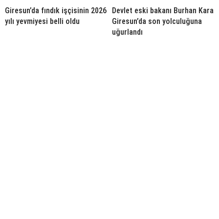
Giresun’da fındık işçisinin 2026
Devlet eski bakanı Burhan Kara
yılı yevmiyesi belli oldu
Giresun’da son yolculuğuna
uğurlandı