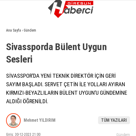
7.3
°
GIRESUN
Ana Sayfa
›
Gündem
GALERİ
VİDEO
YAZARLAR
Si̇vassporda Bülent Uygun
GÜNDEM
Sesleri̇
EKONOMI
SIYASET
SİVASSPOR’DA YENİ TEKNİK DİREKTÖR İÇİN GERİ
SAYIM BAŞLADI. SERVET ÇETİN İLE YOLLARI AYIRAN
ASAYIŞ
KIRMIZI-BEYAZLILARIN BÜLENT UYGUN’U GÜNDEMİNE
SPOR
ALDIĞI ÖĞRENİLDİ.
YAŞAM
Mehmet YILDIRIM
TÜM YAZILARI
EĞITIM
Giriş: 30-12-2023 21:00
Gündem
SAĞLIK