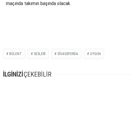
maçında takımın başında olacak.
BÜLENT
SESLERİ
SİVASSPORDA
UYGUN
İLGİNİZİ
ÇEKEBİLİR