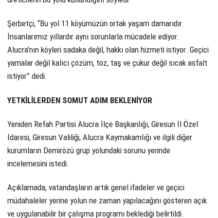
Şerbetçi, “Bu yol 11 köyümüzün ortak yaşam damarıdır.
İnsanlarımız yıllardır aynı sorunlarla mücadele ediyor.
Alucra’nın köyleri sadaka değil, hakkı olan hizmeti istiyor. Geçici
yamalar değil kalıcı çözüm, toz, taş ve çukur değil sıcak asfalt
istiyor” dedi.
YETKİLİLERDEN SOMUT ADIM BEKLENİYOR
Yeniden Refah Partisi Alucra İlçe Başkanlığı, Giresun İl Özel
İdaresi, Giresun Valiliği, Alucra Kaymakamlığı ve ilgili diğer
kurumların Demirözü grup yolundaki sorunu yerinde
incelemesini istedi.
Açıklamada, vatandaşların artık genel ifadeler ve geçici
müdahaleler yerine yolun ne zaman yapılacağını gösteren açık
ve uygulanabilir bir çalışma programı beklediği belirtildi.