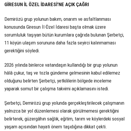
GİRESUN İL ÖZEL İDARESİ’NE AÇIK ÇAĞRI
Demirözü grup yolunun bakım, onarım ve asfaltlanması
konusunda Giresun İl Özel İdaresi başta olmak üzere
sorumluluk taşıyan bütün kurumlara çağrıda bulunan Şerbetçi,
11 köyün ulaşım sorununa daha fazla seyirci kalınmaması
gerektiğini söyledi.
2026 yılında binlerce vatandaşın kullandığı bir grup yolunun
hâlâ çukur, taş ve tozla gündeme gelmesinin kabul edilemez
olduğunu belirten Şerbetçi, yetkililerin bölgede inceleme
yaparak somut bir çalışma takvimi açıklamasını istedi.
Şerbetçi, Demirözü grup yolunda gerçekleştirilecek çalışmanın
yalnızca bir yol düzenlemesi olarak görülmemesi gerektiğini
belirterek, güzergâhın sağlık, eğitim, tarım ve köylerdeki sosyal
yaşam açısından hayati önem taşıdığına dikkat çekti.