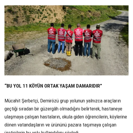
“BU YOL 11 KÖYÜN ORTAK YAŞAM DAMARIDIR”
Mücahit Şerbetçi, Demirözü grup yolunun yalnızca araçların
geçtiği sıradan bir güzergâh olmadığını belirterek, hastaneye
ulaşmaya çalışan hastaların, okula giden öğrencilerin, köylerine
dönen vatandaşların ve ürününü pazara taşımaya çalışan
üreticilerin bu yolu kullandığını söyledi.