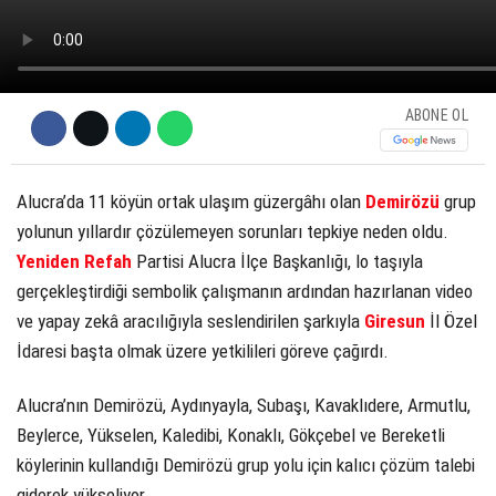
ABONE OL
Alucra’da 11 köyün ortak ulaşım güzergâhı olan
Demirözü
grup
yolunun yıllardır çözülemeyen sorunları tepkiye neden oldu.
Yeniden Refah
Partisi Alucra İlçe Başkanlığı, lo taşıyla
gerçekleştirdiği sembolik çalışmanın ardından hazırlanan video
ve yapay zekâ aracılığıyla seslendirilen şarkıyla
Giresun
İl Özel
İdaresi başta olmak üzere yetkilileri göreve çağırdı.
Alucra’nın Demirözü, Aydınyayla, Subaşı, Kavaklıdere, Armutlu,
Beylerce, Yükselen, Kaledibi, Konaklı, Gökçebel ve Bereketli
köylerinin kullandığı Demirözü grup yolu için kalıcı çözüm talebi
giderek yükseliyor.