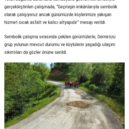
gerçekleştirilen çalışmada, “Geçmişin imkânlarıyla sembolik
olarak çalışıyoruz ancak günümüzde köylerimize yakışan
hizmet sıcak asfalt ve kalıcı altyapıdır” mesajı verildi.
Sembolik çalışma sırasında çekilen görüntülerle, Demirözü
grup yolunun mevcut durumu ve köylülerin yaşadığı ulaşım
sıkıntıları da gözler önüne serildi.