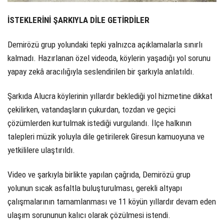
İSTEKLERİNİ ŞARKIYLA DİLE GETİRDİLER
Demirözü grup yolundaki tepki yalnızca açıklamalarla sınırlı
kalmadı. Hazırlanan özel videoda, köylerin yaşadığı yol sorunu
yapay zekâ aracılığıyla seslendirilen bir şarkıyla anlatıldı.
Şarkıda Alucra köylerinin yıllardır beklediği yol hizmetine dikkat
çekilirken, vatandaşların çukurdan, tozdan ve geçici
çözümlerden kurtulmak istediği vurgulandı. İlçe halkının
talepleri müzik yoluyla dile getirilerek Giresun kamuoyuna ve
yetkililere ulaştırıldı.
Video ve şarkıyla birlikte yapılan çağrıda, Demirözü grup
yolunun sıcak asfaltla buluşturulması, gerekli altyapı
çalışmalarının tamamlanması ve 11 köyün yıllardır devam eden
ulaşım sorununun kalıcı olarak çözülmesi istendi.