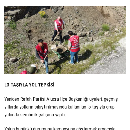
LO TAŞIYLA YOL TEPKİSİ
Yeniden Refah Partisi Alucra İlçe Başkanlığı üyeleri, geçmiş
yıllarda yolların sıkıştırılmasında kullanılan lo taşıyla grup
yolunda sembolik çalışma yaptı.
Yolun bugünkü durumunu kamuoyuna göstermek amacıyla