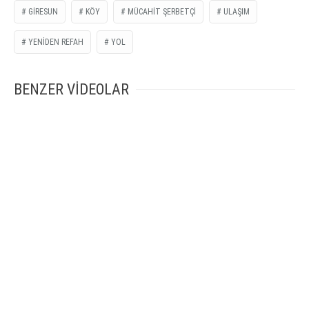
GIRESUN
KÖY
MÜCAHIT ŞERBETÇI
ULAŞIM
YENIDEN REFAH
YOL
BENZER VİDEOLAR