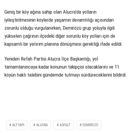
Geniş bir köy ağına sahip olan Alucra’da yolların
iyileştirilmesinin köylerde yaşamın devamlılığı açısından
zorunlu olduğu vurgulanırken, Demirözü grup yoluyla ilgili
yükselen çağrının ilçedeki diğer sorunlu köy yolları için de
kapsamlı bir yatırım planına dönüşmesi gerektiği ifade edildi.
Yeniden Refah Partisi Alucra İlçe Başkanlığı, yol
tamamlanıncaya kadar konunun takipçisi olacaklarını ve 11
köyün haklı talebini gündemde tutmayı sürdüreceklerini bildirdi.
ALTYAPI
ALUCRA
ASFALT
DEMIRÖZÜ