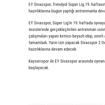
EY Sivasspor, Trendyol Süper Lig 19. hafta
hazırlıklarına bugün yaptığı antrenmanla dev
EY Sivasspor, Süper Lig’in 19. haftada oynaya
tesislerinde gerçekleştirilen antrenman ısınm
çalışmaları yapan kırmızı-beyazlı ekip, sınırl
tamamladı. Yarın izin yapacak Sivasspor 2 
hazırlıklarına devam edecek.
Kayserispor ile EY Sivasspor arasında oynan
başlayacak.