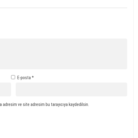
E-posta
*
a adresim ve site adresim bu tarayıcıya kaydedilsin.