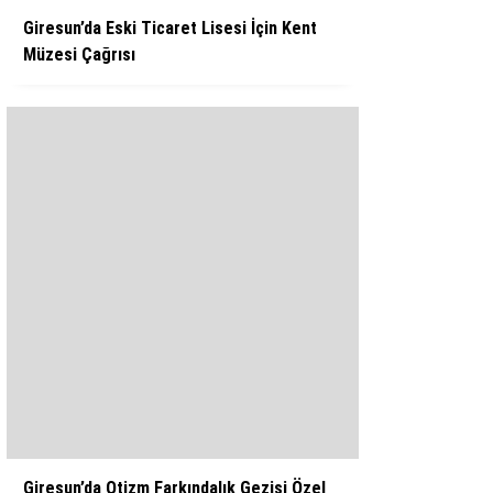
Giresun’da Eski Ticaret Lisesi İçin Kent
Müzesi Çağrısı
Giresun’da Otizm Farkındalık Gezisi Özel