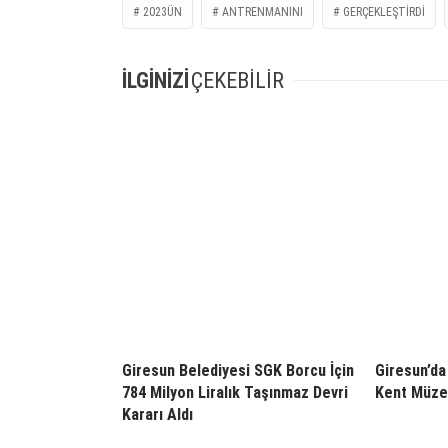
2023ÜN
ANTRENMANINI
GERÇEKLEŞTIRDI
İLGİNİZİ
ÇEKEBİLİR
Giresun Belediyesi SGK Borcu İçin
Giresun’da 
784 Milyon Liralık Taşınmaz Devri
Kent Müzes
Kararı Aldı