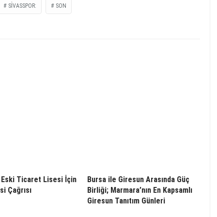
SİVASSPOR:
SON
Eski Ticaret Lisesi İçin
Bursa ile Giresun Arasında Güç
i Çağrısı
Birliği; Marmara’nın En Kapsamlı
Giresun Tanıtım Günleri