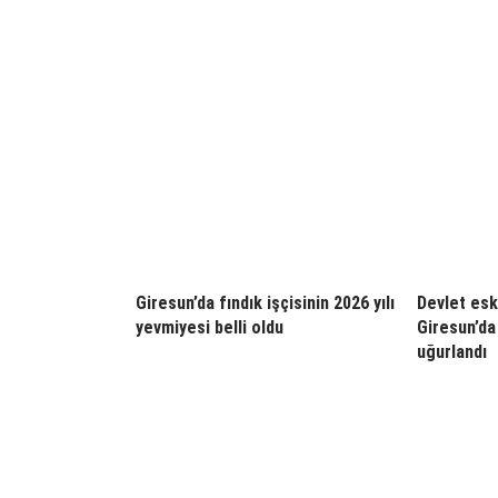
Giresun’da fındık işçisinin 2026 yılı
Devlet esk
yevmiyesi belli oldu
Giresun’da
uğurlandı