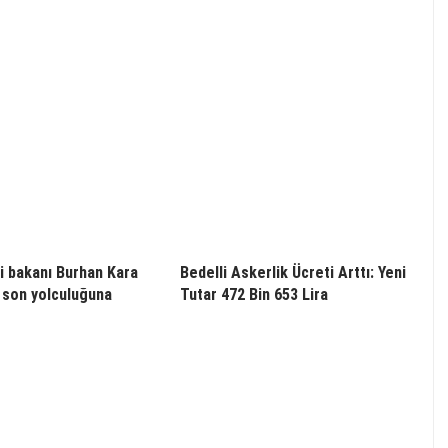
i bakanı Burhan Kara
Bedelli Askerlik Ücreti Arttı: Yeni
 son yolculuğuna
Tutar 472 Bin 653 Lira