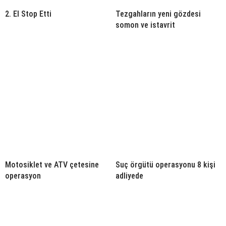
2. El Stop Etti
Tezgahların yeni gözdesi
somon ve istavrit
Motosiklet ve ATV çetesine
Suç örgütü operasyonu 8 kişi
operasyon
adliyede