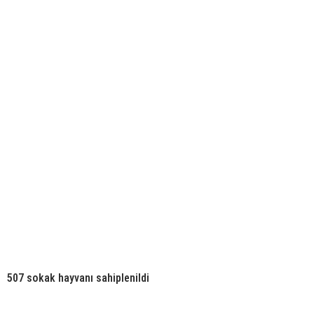
507 sokak hayvanı sahiplenildi