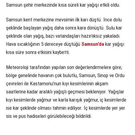
Samsun şehir merkezinde kısa süreli kar yağışı etkili oldu.
Samsun kent merkezine mevsimin ilk karı düştü. İnce dolu
şeklinde başlayan yağış daha sonra kara dönüştü. Sulu kar
şeklinde olan yağış, bazı vatandaşları hazırlıksız yakaladı.
Hava sıcaklığının 5 dereceye düştüğü
Samsun’da
kar yağışı
kısa süre sonra etkisini kaybetti.
Meteoroloji tarafından yapılan son değerlendirmelere göre;
bölge genelinde havanın çok bulutlu, Samsun, Sinop ve Ordu
çevreleri ile Kastamonu’nun kıyı kesimlerinin akşam
saatlerine kadar aralıklı yağışlı geçmesi bekleniyor. Yağışlar
kıyı kesimlerde yağmur ve karla karışık yağmur, iç kesimlerde
ise kar şeklinde olması tahmin ediliyor. İç kesimlerde yer yer
sis ve pus hadiseleri görülebileceği bildirildi.