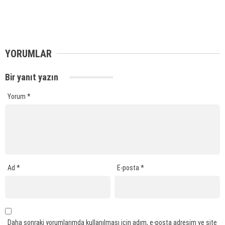
YORUMLAR
Bir yanıt yazın
Yorum
*
Ad
*
E-posta
*
Daha sonraki yorumlarımda kullanılması için adım, e-posta adresim ve site