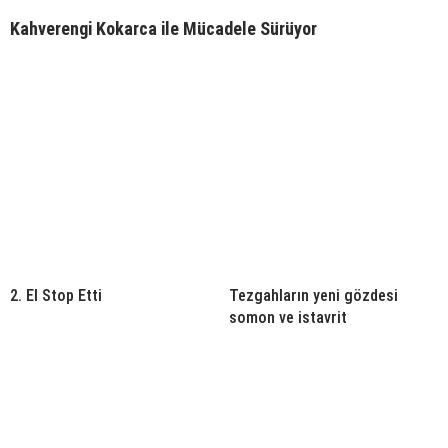
Kahverengi Kokarca ile Mücadele Sürüyor
2. El Stop Etti
Tezgahların yeni gözdesi
somon ve istavrit