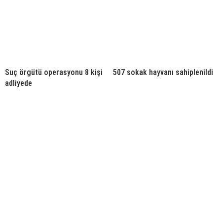
Suç örgütü operasyonu 8 kişi
507 sokak hayvanı sahiplenildi
adliyede