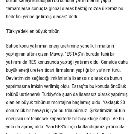
bütün sanayi kuruluşları bu konuda yatırımlarını yapıp
tamamlarsa sonuçta global olarak baktığımızda ülkemiz bu
hedefini yerine getirmiş olacak” dedi.
Türkiye’deki en büyük tribün
Bahse konu yatırımın enerji üretimine yönelik firmaların
yaptığının altını çizen Mavuş, “ESTAŞ’ın burada tabii bir
yatırımı da RES konusunda yaptığı yatırım oldu. Genelde daha
büyük enerji üreten ticari firmaların yaptığı bir yatırım türü.
Devletimizin sağladığı imkânlarla lisanssız olarak da bunun
yapılmasına imkân verilmiş oldu. Estaş’ta bu konuda öncülük
rolünü üstlenerek Türkiye’de şuan da lisanssız olarak yapılmış
olan en büyük tribünün montajına başlamış oldu. Yaklaşık 20
dönümlük bir havayı işliyor bu tribünümüz. Şirketimizin bütün
enerjisini üretebilecek kapasitede bir büyüklüğe sahip. Ve bu
yolu da açmış oldu. Yani GES’ler için kullandığımız yatırımda