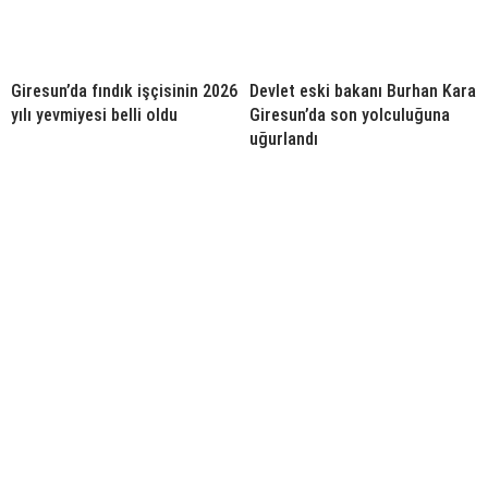
Giresun’da fındık işçisinin 2026
Devlet eski bakanı Burhan Kara
yılı yevmiyesi belli oldu
Giresun’da son yolculuğuna
uğurlandı