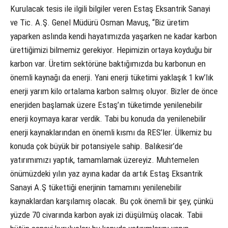
Kurulacak tesis ile ilgili bilgiler veren Estaş Eksantrik Sanayi
ve Tic. A.Ş. Genel Müdürü Osman Mavuş, “Biz üretim
yaparken aslında kendi hayatımızda yaşarken ne kadar karbon
ürettiğimizi bilmemiz gerekiyor. Hepimizin ortaya koyduğu bir
karbon var. Üretim sektörüne baktığımızda bu karbonun en
önemli kaynağı da enerji. Yani enerji tüketimi yaklaşık 1 kw’lık
enerji yarım kilo ortalama karbon salmış oluyor. Bizler de önce
enerjiden başlamak üzere Estaş’ın tüketimde yenilenebilir
enerji koymaya karar verdik. Tabi bu konuda da yenilenebilir
enerji kaynaklarından en önemli kısmı da RES’ler. Ülkemiz bu
konuda çok büyük bir potansiyele sahip. Balıkesir’de
yatırımımızı yaptık, tamamlamak üzereyiz. Muhtemelen
önümüzdeki yılın yaz ayına kadar da artık Estaş Eksantrik
Sanayi A.Ş tükettiği enerjinin tamamını yenilenebilir
kaynaklardan karşılamış olacak. Bu çok önemli bir şey, çünkü
yüzde 70 civarında karbon ayak izi düşülmüş olacak. Tabii