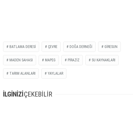
BATLAMA DERESI
ÇEVRE
DOĞA DERNEĞI
GIRESUN
MADEN SAHASI
MAPEG
PIRAZIZ
SU KAYNAKLARI
TARIM ALANLARI
YAYLALAR
İLGİNİZİ
ÇEKEBİLİR