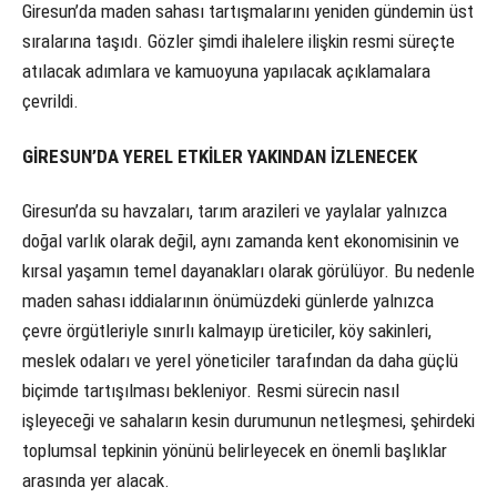
Giresun’da maden sahası tartışmalarını yeniden gündemin üst
sıralarına taşıdı. Gözler şimdi ihalelere ilişkin resmi süreçte
atılacak adımlara ve kamuoyuna yapılacak açıklamalara
çevrildi.
GİRESUN’DA YEREL ETKİLER YAKINDAN İZLENECEK
Giresun’da su havzaları, tarım arazileri ve yaylalar yalnızca
doğal varlık olarak değil, aynı zamanda kent ekonomisinin ve
kırsal yaşamın temel dayanakları olarak görülüyor. Bu nedenle
maden sahası iddialarının önümüzdeki günlerde yalnızca
çevre örgütleriyle sınırlı kalmayıp üreticiler, köy sakinleri,
meslek odaları ve yerel yöneticiler tarafından da daha güçlü
biçimde tartışılması bekleniyor. Resmi sürecin nasıl
işleyeceği ve sahaların kesin durumunun netleşmesi, şehirdeki
toplumsal tepkinin yönünü belirleyecek en önemli başlıklar
arasında yer alacak.