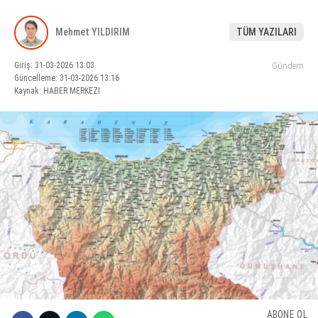
KÜLTÜR SANAT
Mehmet YILDIRIM
TÜM YAZILARI
WhatsApp İhbar Hattı
SERVISLER
Giriş: 31-03-2026 13:03
Gündem
Güncelleme: 31-03-2026 13:16
Kaynak: HABER MERKEZI
Facebook
Instagram
Youtube
ABONE OL