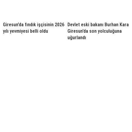
Giresun’da fındık işçisinin 2026
Devlet eski bakanı Burhan Kara
yılı yevmiyesi belli oldu
Giresun’da son yolculuğuna
uğurlandı