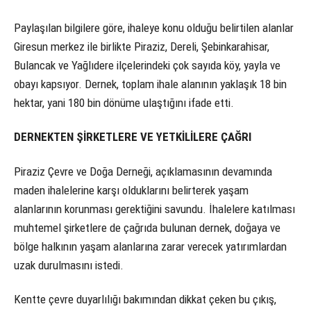
Paylaşılan bilgilere göre, ihaleye konu olduğu belirtilen alanlar
Giresun merkez ile birlikte Piraziz, Dereli, Şebinkarahisar,
Bulancak ve Yağlıdere ilçelerindeki çok sayıda köy, yayla ve
obayı kapsıyor. Dernek, toplam ihale alanının yaklaşık 18 bin
hektar, yani 180 bin dönüme ulaştığını ifade etti.
DERNEKTEN ŞİRKETLERE VE YETKİLİLERE ÇAĞRI
Piraziz Çevre ve Doğa Derneği, açıklamasının devamında
maden ihalelerine karşı olduklarını belirterek yaşam
alanlarının korunması gerektiğini savundu. İhalelere katılması
muhtemel şirketlere de çağrıda bulunan dernek, doğaya ve
bölge halkının yaşam alanlarına zarar verecek yatırımlardan
uzak durulmasını istedi.
Kentte çevre duyarlılığı bakımından dikkat çeken bu çıkış,