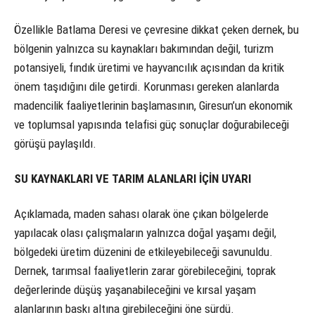
Özellikle Batlama Deresi ve çevresine dikkat çeken dernek, bu
bölgenin yalnızca su kaynakları bakımından değil, turizm
potansiyeli, fındık üretimi ve hayvancılık açısından da kritik
önem taşıdığını dile getirdi. Korunması gereken alanlarda
madencilik faaliyetlerinin başlamasının, Giresun’un ekonomik
ve toplumsal yapısında telafisi güç sonuçlar doğurabileceği
görüşü paylaşıldı.
SU KAYNAKLARI VE TARIM ALANLARI İÇİN UYARI
Açıklamada, maden sahası olarak öne çıkan bölgelerde
yapılacak olası çalışmaların yalnızca doğal yaşamı değil,
bölgedeki üretim düzenini de etkileyebileceği savunuldu.
Dernek, tarımsal faaliyetlerin zarar görebileceğini, toprak
değerlerinde düşüş yaşanabileceğini ve kırsal yaşam
alanlarının baskı altına girebileceğini öne sürdü.