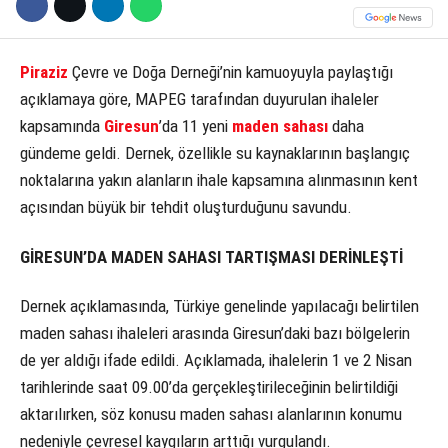
Piraziz
Çevre ve Doğa Derneği’nin kamuoyuyla paylaştığı
açıklamaya göre, MAPEG tarafından duyurulan ihaleler
kapsamında
Giresun
’da 11 yeni
maden sahası
daha
gündeme geldi. Dernek, özellikle su kaynaklarının başlangıç
noktalarına yakın alanların ihale kapsamına alınmasının kent
açısından büyük bir tehdit oluşturduğunu savundu.
GİRESUN’DA MADEN SAHASI TARTIŞMASI DERİNLEŞTİ
Dernek açıklamasında, Türkiye genelinde yapılacağı belirtilen
maden sahası ihaleleri arasında Giresun’daki bazı bölgelerin
de yer aldığı ifade edildi. Açıklamada, ihalelerin 1 ve 2 Nisan
tarihlerinde saat 09.00’da gerçekleştirileceğinin belirtildiği
aktarılırken, söz konusu maden sahası alanlarının konumu
nedeniyle çevresel kaygıların arttığı vurgulandı.