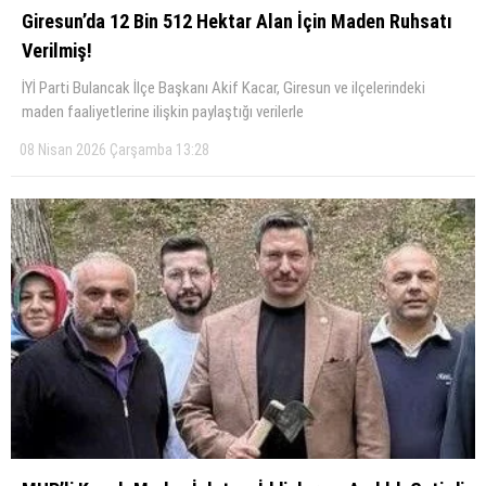
Giresun’da 12 Bin 512 Hektar Alan İçin Maden Ruhsatı
Verilmiş!
İYİ Parti Bulancak İlçe Başkanı Akif Kacar, Giresun ve ilçelerindeki
maden faaliyetlerine ilişkin paylaştığı verilerle
08 Nisan 2026 Çarşamba 13:28