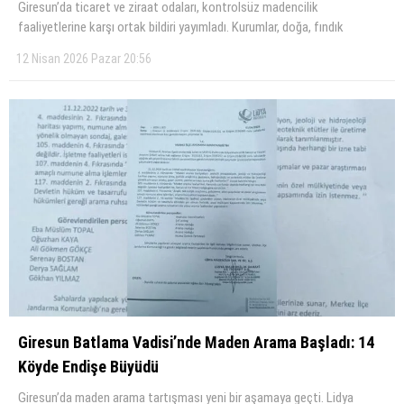
Giresun’da ticaret ve ziraat odaları, kontrolsüz madencilik
faaliyetlerine karşı ortak bildiri yayımladı. Kurumlar, doğa, fındık
12 Nisan 2026 Pazar 20:56
Giresun Batlama Vadisi’nde Maden Arama Başladı: 14
Köyde Endişe Büyüdü
Giresun’da maden arama tartışması yeni bir aşamaya geçti. Lidya