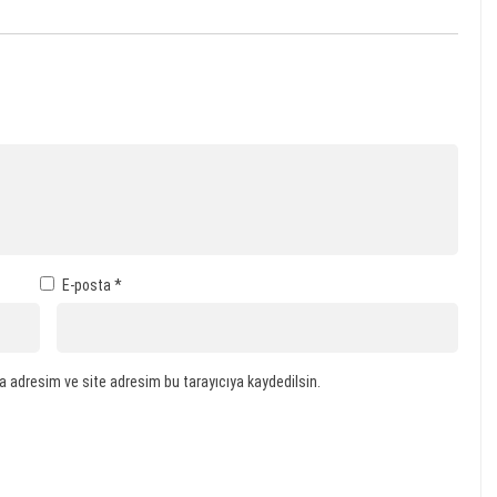
E-posta
*
a adresim ve site adresim bu tarayıcıya kaydedilsin.