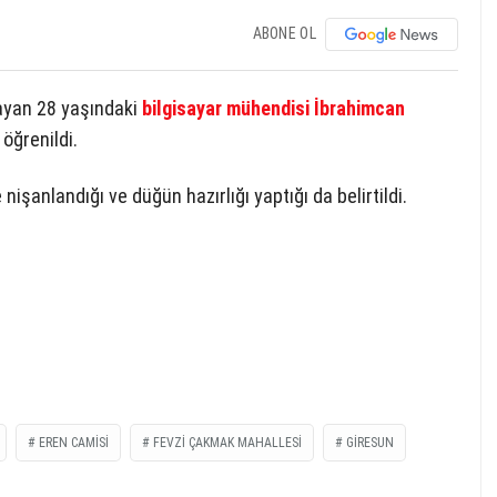
ABONE OL
ayan 28 yaşındaki
bilgisayar mühendisi
İbrahimcan
öğrenildi.
 nişanlandığı ve düğün hazırlığı yaptığı da belirtildi.
EREN CAMISI
FEVZI ÇAKMAK MAHALLESI
GIRESUN