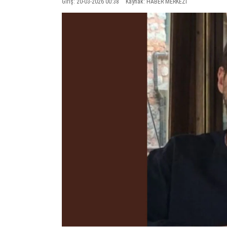
Giriş: 20-03-2026 00:38
Kaynak: HABER MERKEZI