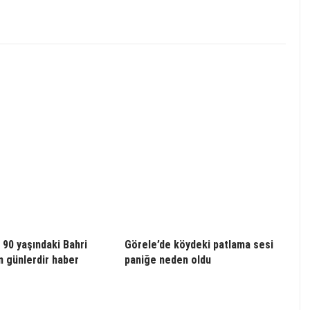
 90 yaşındaki Bahri
Görele’de köydeki patlama sesi
n günlerdir haber
paniğe neden oldu