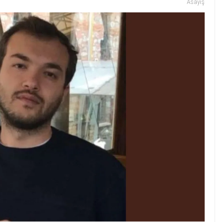
Asayiş