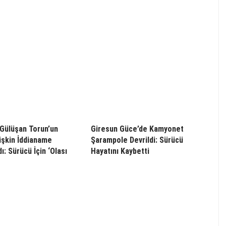
 Gülüşan Torun’un
Giresun Güce’de Kamyonet
işkin İddianame
Şarampole Devrildi: Sürücü
: Sürücü İçin ‘Olası
Hayatını Kaybetti