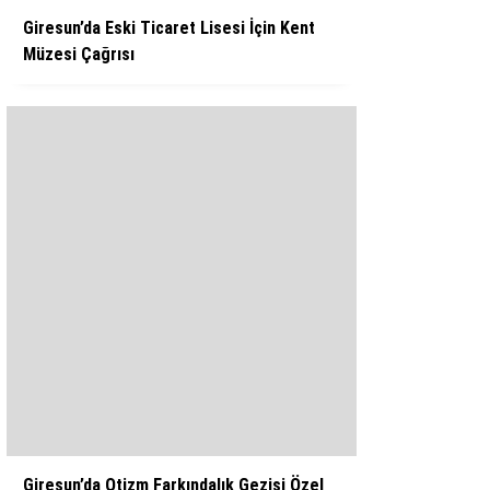
Giresun’da Eski Ticaret Lisesi İçin Kent
Müzesi Çağrısı
Giresun’da Otizm Farkındalık Gezisi Özel