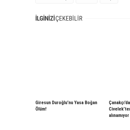
İLGİNİZİ
ÇEKEBİLİR
Giresun Duroğlu’nu Yasa Boğan
Çanakçı’da
Ölüm!
Civelek’te
alınamıyor