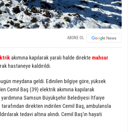
ABONE OL
ktrik
akımına kapılarak yaralı halde direkte
mahsur
arak hastaneye kaldırıldı.
bugün meydana geldi. Edinilen bilgiye göre, yüksek
den Cemil Baş (39) elektrik akımına kapılarak
in yardımına Samsun Büyükşehir Belediyesi İtfaiye
eri tarafından direkten indirilen Cemil Baş, ambulansla
ılarak tedavi altına alındı. Cemil Baş’ın hayati