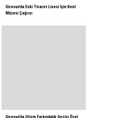
Giresun’da Eski Ticaret Lisesi İçin Kent
Müzesi Çağrısı
Giresun’da Otizm Farkındalık Gezisi Özel