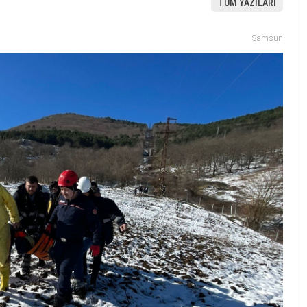
TÜM YAZILARI
Samsun