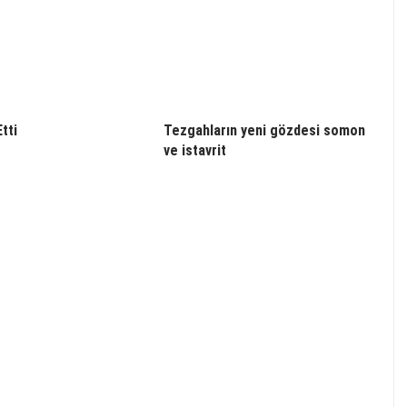
Etti
Tezgahların yeni gözdesi somon
ve istavrit