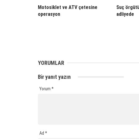
Motosiklet ve ATV çetesine
Suç örgütü
operasyon
adliyede
YORUMLAR
Bir yanıt yazın
Yorum
*
Ad
*