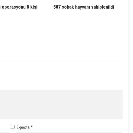
 operasyonu 8 kişi
507 sokak hayvanı sahiplenildi
E-posta
*