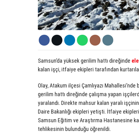
Samsun’da yüksek gerilim hattı direğinde
ele
kalan işçi, itfaiye ekipleri tarafından kurtarıl
Olay, Atakum ilçesi Çamlıyazı Mahallesi’nde 
gerilim hattı direğinde çalışma yapan işçiler
yaralandı. Direkte mahsur kalan yaralı işçin
Daire Bakanlığı ekipleri yetişti. İtfaiye ekipl
Samsun Eğitim ve Araştırma Hastanesine kaldır
tehlikesinin bulunduğu öğrenildi.