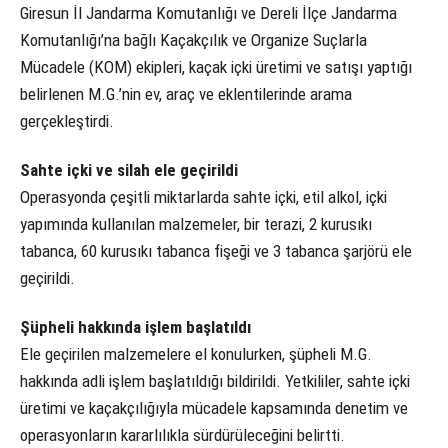
Giresun İl Jandarma Komutanlığı ve Dereli İlçe Jandarma
Komutanlığı’na bağlı Kaçakçılık ve Organize Suçlarla
Mücadele (KOM) ekipleri, kaçak içki üretimi ve satışı yaptığı
belirlenen M.G.’nin ev, araç ve eklentilerinde arama
gerçekleştirdi.
Sahte içki ve silah ele geçirildi
Operasyonda çeşitli miktarlarda sahte içki, etil alkol, içki
yapımında kullanılan malzemeler, bir terazi, 2 kurusıkı
tabanca, 60 kurusıkı tabanca fişeği ve 3 tabanca şarjörü ele
geçirildi.
Şüpheli hakkında işlem başlatıldı
Ele geçirilen malzemelere el konulurken, şüpheli M.G.
hakkında adli işlem başlatıldığı bildirildi. Yetkililer, sahte içki
üretimi ve kaçakçılığıyla mücadele kapsamında denetim ve
operasyonların kararlılıkla sürdürüleceğini belirtti.