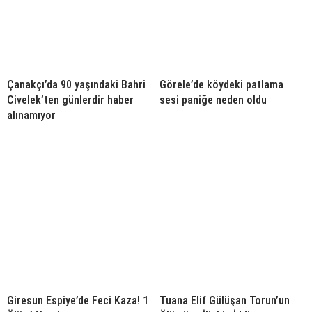
Çanakçı’da 90 yaşındaki Bahri
Görele’de köydeki patlama
Civelek’ten günlerdir haber
sesi paniğe neden oldu
alınamıyor
Giresun Espiye’de Feci Kaza! 1
Tuana Elif Gülüşan Torun’un