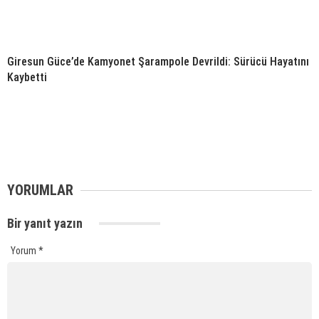
Giresun Güce’de Kamyonet Şarampole Devrildi: Sürücü Hayatını
Kaybetti
YORUMLAR
Bir yanıt yazın
Yorum
*