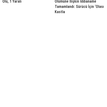
Ölü, 1 Yaralı
Ölümüne İlişkin İddianame
Tamamlandı: Sürücü İçin ‘Olası
Kastla