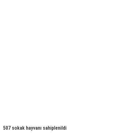
507 sokak hayvanı sahiplenildi