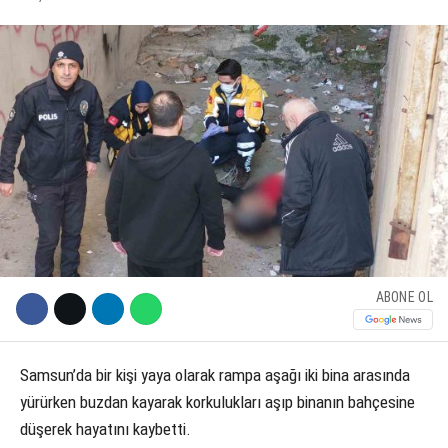
KÜLTÜR SANAT
WhatsApp İhbar Hattı
SERVISLER
Facebook
Instagram
ABONE OL
Youtube
Samsun’da bir kişi yaya olarak rampa aşağı iki bina arasında
yürürken buzdan kayarak korkulukları aşıp binanın bahçesine
düşerek hayatını kaybetti.