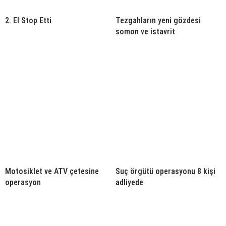
2. El Stop Etti
Tezgahların yeni gözdesi
somon ve istavrit
Motosiklet ve ATV çetesine
Suç örgütü operasyonu 8 kişi
operasyon
adliyede