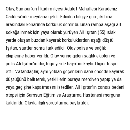
Olay, Samsun’un İlkadım ilçesi Adalet Mahallesi Karadeniz
Caddesi’nde meydana geldi. Edinilen bilgiye göre, iki bina
arasındaki kenarında korkuluk demir bulunan rampa aşağı alt
sokağa inmek için yaya olarak yürüyen Ali Işıtan (55) ıslak
yerde oluşan buzdan kayarak korkuluklardan aşağı düştü.
Işıtan, saatler sonra fark edildi. Olay polise ve sağlık
ekiplerine haber verildi. Olay yerine giden sağlık ekipleri ve
polis Ali Işıtan’ın düştüğü yerde hayatını kaybettiğini tespit
etti. Vatandaşlar, aynı yoldan geçenlerin daha öncede kayarak
düştüğünü belirterek, yetkililerin buraya merdiven yapıp ya da
yaya geçişine kapatmasını istediler. Ali Işıtan’ın cansız bedeni
otopsi için Samsun Eğitim ve Araştırma Hastanesi morguna
kaldırıldı. Olayla ilgili soruşturma başlatıldı.