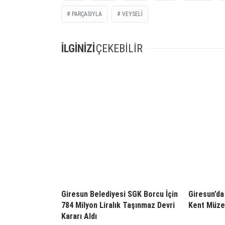
PARÇASIYLA
VEYSELİ
İLGİNİZİ
ÇEKEBİLİR
Giresun Belediyesi SGK Borcu İçin
Giresun’da 
784 Milyon Liralık Taşınmaz Devri
Kent Müzes
Kararı Aldı