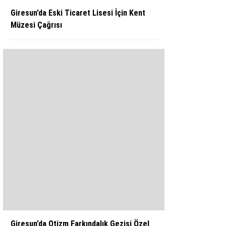
Giresun’da Eski Ticaret Lisesi İçin Kent
Müzesi Çağrısı
Giresun’da Otizm Farkındalık Gezisi Özel