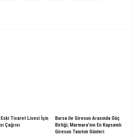
Eski Ticaret Lisesi İçin
Bursa ile Giresun Arasında Güç
i Çağrısı
Birliği; Marmara’nın En Kapsamlı
Giresun Tanıtım Günleri