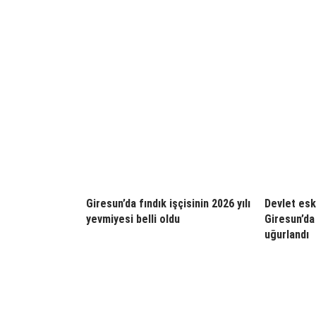
Giresun’da fındık işçisinin 2026 yılı
Devlet esk
yevmiyesi belli oldu
Giresun’da
uğurlandı