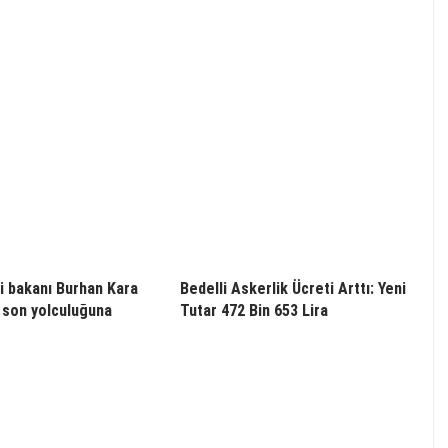
i bakanı Burhan Kara
Bedelli Askerlik Ücreti Arttı: Yeni
 son yolculuğuna
Tutar 472 Bin 653 Lira