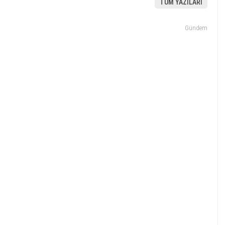
TÜM YAZILARI
Gündem