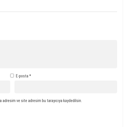
E-posta
*
a adresim ve site adresim bu tarayıcıya kaydedilsin.