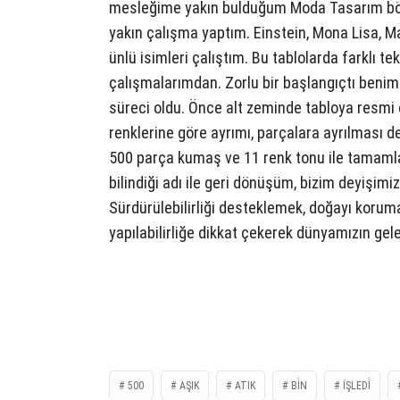
mesleğime yakın bulduğum Moda Tasarım bö
yakın çalışma yaptım. Einstein, Mona Lisa, M
ünlü isimleri çalıştım. Bu tablolarda farklı t
çalışmalarımdan. Zorlu bir başlangıçtı benim
süreci oldu. Önce alt zeminde tabloya resmi
renklerine göre ayrımı, parçalara ayrılması d
500 parça kumaş ve 11 renk tonu ile tamamlad
bilindiği adı ile geri dönüşüm, bizim deyişim
Sürdürülebilirliği desteklemek, doğayı koruma
yapılabilirliğe dikkat çekerek dünyamızın gele
500
AŞIK
ATIK
BİN
İŞLEDİ