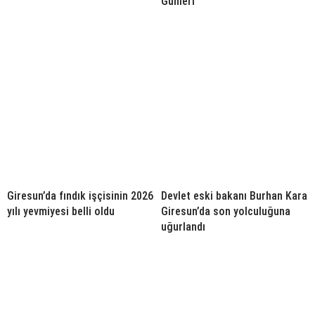
Günleri
Giresun’da fındık işçisinin 2026
Devlet eski bakanı Burhan Kara
yılı yevmiyesi belli oldu
Giresun’da son yolculuğuna
uğurlandı