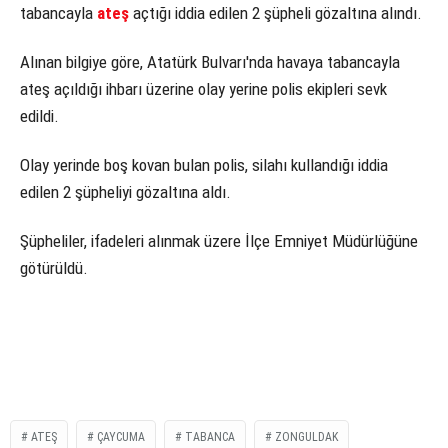
tabancayla
ateş
açtığı iddia edilen 2 şüpheli gözaltına alındı.
Alınan bilgiye göre, Atatürk Bulvarı'nda havaya tabancayla
ateş açıldığı ihbarı üzerine olay yerine polis ekipleri sevk
edildi.
Olay yerinde boş kovan bulan polis, silahı kullandığı iddia
edilen 2 şüpheliyi gözaltına aldı.
Şüpheliler, ifadeleri alınmak üzere İlçe Emniyet Müdürlüğüne
götürüldü.
ATEŞ
ÇAYCUMA
TABANCA
ZONGULDAK