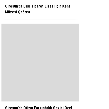
Giresun’da Eski Ticaret Lisesi İçin Kent
Müzesi Çağrısı
Giresun’da Otizm Farkındalık Gezisi Özel