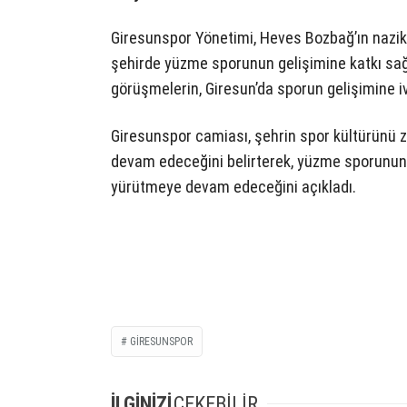
Giresunspor Yönetimi, Heves Bozbağ’ın nazik 
şehirde yüzme sporunun gelişimine katkı sağla
görüşmelerin, Giresun’da sporun gelişimine 
Giresunspor camiası, şehrin spor kültürünü z
devam edeceğini belirterek, yüzme sporunun y
yürütmeye devam edeceğini açıkladı.
GIRESUNSPOR
İLGİNİZİ
ÇEKEBİLİR