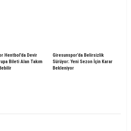
r Hentbol’da Devir
Giresunspor’da Belirsizlik
rupa Bileti Alan Takım
Sürüyor: Yeni Sezon İçin Karar
ebilir
Bekleniyor