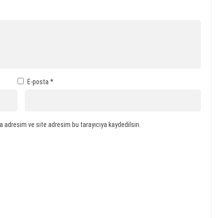
E-posta
*
a adresim ve site adresim bu tarayıcıya kaydedilsin.