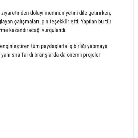
ziyaretinden dolayı memnuniyetini dile getirirken,
yan çalışmaları için teşekkür etti. Yapılan bu tür
ivme kazandıracağı vurgulandı.
enginleştiren tüm paydaşlarla iş birliği yapmaya
anı sıra farklı branşlarda da önemli projeler