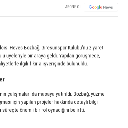
ABONE OL
cisi Heves Bozbağ, Giresunspor Kulübü’nü ziyaret
lu üyeleriyle bir araya geldi. Yapılan görüşmede,
etlerle ilgili fikir alışverişinde bulunuldu.
er
nın çalışmaları da masaya yatırıldı. Bozbağ, yüzme
ması için yapılan projeler hakkında detaylı bilgi
süreçte önemli bir rol oynadığını belirtti.