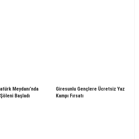
atürk Meydanı’nda
Giresunlu Gençlere Ücretsiz Yaz
Şöleni Başladı
Kampı Fırsatı