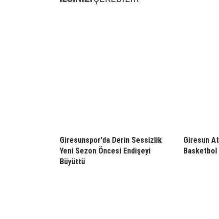
Giresunspor’da Derin Sessizlik
Giresun At
Yeni Sezon Öncesi Endişeyi
Basketbol 
Büyüttü