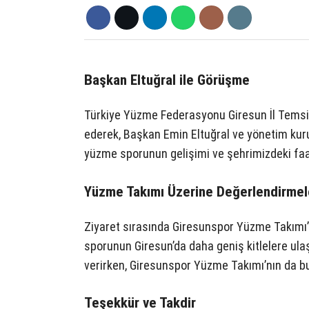
Başkan Eltuğral ile Görüşme
Türkiye Yüzme Federasyonu Giresun İl Temsil
ederek, Başkan Emin Eltuğral ve yönetim kuru
yüzme sporunun gelişimi ve şehrimizdeki faaliy
Yüzme Takımı Üzerine Değerlendirmel
Ziyaret sırasında Giresunspor Yüzme Takımı’
sporunun Giresun’da daha geniş kitlelere ulaş
verirken, Giresunspor Yüzme Takımı’nın da bu 
Teşekkür ve Takdir