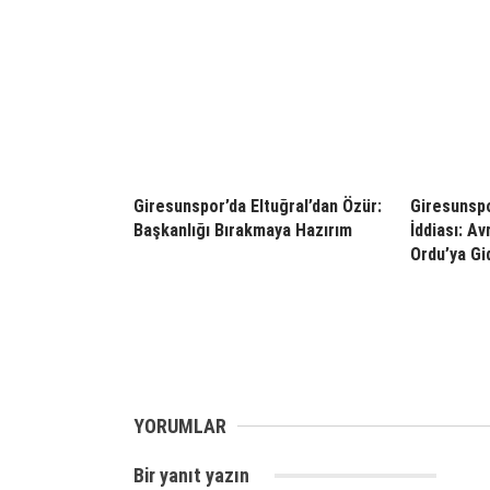
Giresunspor’da Eltuğral’dan Özür:
Giresunspo
Başkanlığı Bırakmaya Hazırım
İddiası: Av
Ordu’ya Gid
YORUMLAR
Bir yanıt yazın