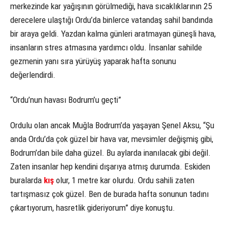
merkezinde kar yağışının görülmediği, hava sıcaklıklarının 25
derecelere ulaştığı Ordu’da binlerce vatandaş sahil bandında
bir araya geldi. Yazdan kalma günleri aratmayan güneşli hava,
insanların stres atmasına yardımcı oldu. İnsanlar sahilde
gezmenin yanı sıra yürüyüş yaparak hafta sonunu
değerlendirdi.
“Ordu’nun havası Bodrum’u geçti”
Ordulu olan ancak Muğla Bodrum’da yaşayan Şenel Aksu, “Şu
anda Ordu’da çok güzel bir hava var, mevsimler değişmiş gibi,
Bodrum’dan bile daha güzel. Bu aylarda inanılacak gibi değil.
Zaten insanlar hep kendini dışarıya atmış durumda. Eskiden
buralarda
kış
olur, 1 metre kar olurdu. Ordu sahili zaten
tartışmasız çok güzel. Ben de burada hafta sonunun tadını
çıkartıyorum, hasretlik gideriyorum” diye konuştu.