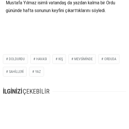
Mustafa Yılmaz isimli vatandaş da yazdan kalma bir Ordu
gününde hafta sonunun keyfini çıkarttıklarını söyledi.
DOLDURDU
HAVASI
KIŞ
MEVSİMİNDE
ORDUDA
SAHİLLERİ
YAZ
İLGİNİZİ
ÇEKEBİLİR