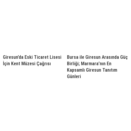
Giresun’da Eski Ticaret Lisesi
Bursa ile Giresun Arasında Güç
İçin Kent Müzesi Çağrısı
Birliği; Marmara’nın En
Kapsamlı Giresun Tanıtım
Günleri