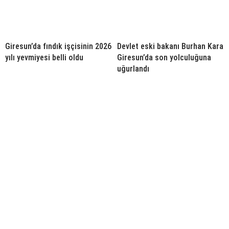
Giresun’da fındık işçisinin 2026
Devlet eski bakanı Burhan Kara
yılı yevmiyesi belli oldu
Giresun’da son yolculuğuna
uğurlandı