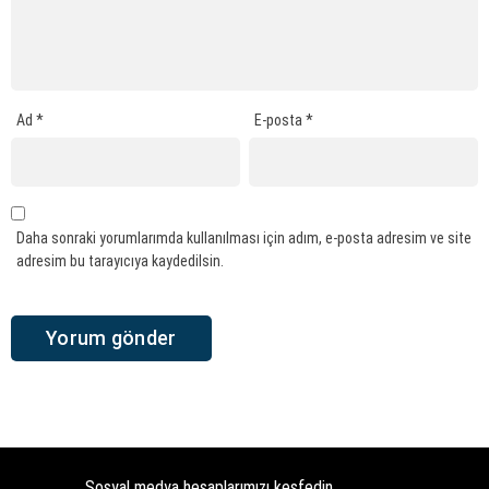
Ad
*
E-posta
*
Daha sonraki yorumlarımda kullanılması için adım, e-posta adresim ve site
adresim bu tarayıcıya kaydedilsin.
Sosyal medya hesaplarımızı keşfedin