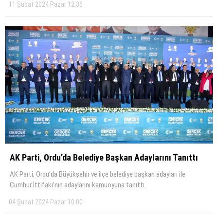
11 Şubat 2024 Pazar 12:36
AK Parti, Ordu’da Belediye Başkan Adaylarını Tanıttı
AK Parti, Ordu’da Büyükşehir ve ilçe belediye başkan adayları ile
Cumhur İttifakı’nın adaylarını kamuoyuna tanıttı.
04 Şubat 2024 Pazar 10:00