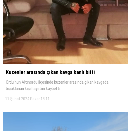
Kuzenler arasında çıkan kavga kanlı bitti
Ordu’nun Altınordu ilçesinde kuzenler arasında çıkan kavgada
bıçaklanan kişi hayatını kaybetti.
11 Şubat 2024 Pazar 18:11