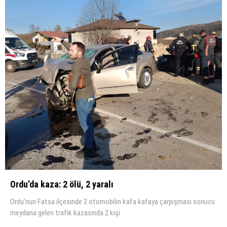
Ordu’da kaza: 2 ölü, 2 yaralı
Ordu’nun Fatsa ilçesinde 2 otomobilin kafa kafaya çarpışması sonucu
meydana gelen trafik kazasında 2 kişi