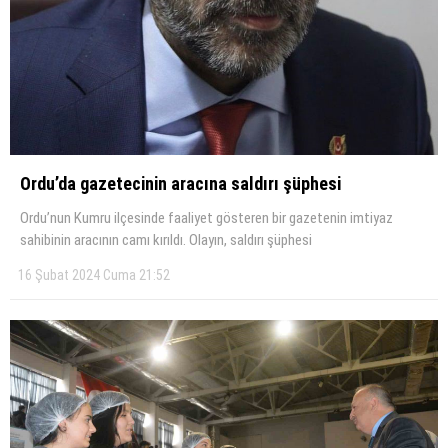
Ordu’da gazetecinin aracına saldırı şüphesi
Ordu’nun Kumru ilçesinde faaliyet gösteren bir gazetenin imtiyaz
sahibinin aracının camı kırıldı. Olayın, saldırı şüphesi
16 Şubat 2024 Cuma 21:52