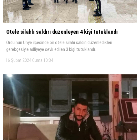
Otele silahlı saldırı düzenleyen 4 kişi tutuklandı
Ordu’nun Ünye ilçesinde bir otele silahı saldırı düzenledikleri
gerekçesiyle adliyeye sevk edilen 3 kişi tutuklandı.
16 Şubat 2024 Cuma 10:34