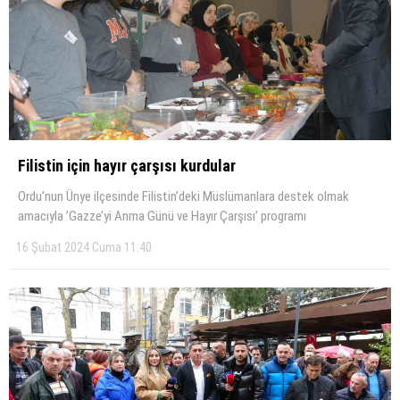
Filistin için hayır çarşısı kurdular
Ordu’nun Ünye ilçesinde Filistin’deki Müslümanlara destek olmak
amacıyla ’Gazze’yi Anma Günü ve Hayır Çarşısı’ programı
16 Şubat 2024 Cuma 11:40