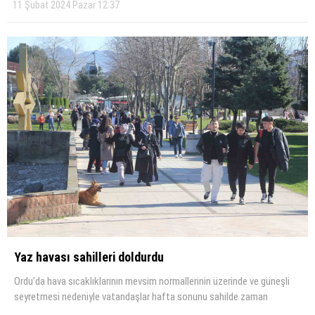
11 Şubat 2024 Pazar 12:37
Yaz havası sahilleri doldurdu
Ordu’da hava sıcaklıklarının mevsim normallerinin üzerinde ve güneşli
seyretmesi nedeniyle vatandaşlar hafta sonunu sahilde zaman