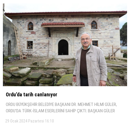
Ordu’da tarih canlanıyor
ORDU BÜYÜKŞEHİR BELEDİYE BAŞKANI DR. MEHMET HİLMİ GÜLER,
ORDU’DA TÜRK-İSLAM ESERLERİNİ SAHİP ÇIKTI. BAŞKAN GÜLER
29 Ocak 2024 Pazartesi 16:10