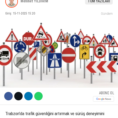
Mehmet YILDIRIM
TÜM YAZILARI
KÜLTÜR SANAT
Giriş: 15-11-2025 15:20
Gündem
WhatsApp İhbar Hattı
SERVISLER
Facebook
Instagram
Youtube
ABONE OL
Trabzon’da trafik güvenliğini artırmak ve sürüş deneyimini