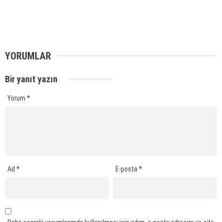
YORUMLAR
Bir yanıt yazın
Yorum
*
Ad
*
E-posta
*