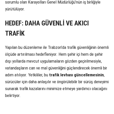
sorumlu olan Karayolları Genel Müdürlüğü’nün iş birliğiyle
yürütülüyor.
HEDEF: DAHA GÜVENLİ VE AKICI
TRAFİK
Yapılan bu düzenleme ile Trabzon’da trafik güvenliğinin önemli
ölçüde artırılması hedefleniyor. Hem şehir içi hem de şehir
dışı yollarda mevcut uygulamaların gözden geçirilmesiyle,
vatandaşların can ve mal güvenliğini güçlendirecek önemli bir
adım atılıyor. Yetkililer, bu
trafik levhası güncellemesinin
,
sürücüler için daha anlaşılır ve öngörülebilir bir sürüş deneyimi
sunarak trafik kazalarını minimize etmeye yardımcı olacağını
belirtiyor.