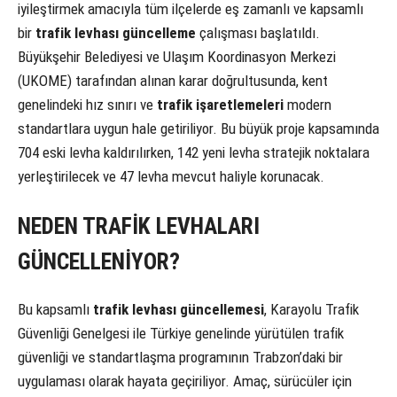
iyileştirmek amacıyla tüm ilçelerde eş zamanlı ve kapsamlı
bir
trafik levhası güncelleme
çalışması başlatıldı.
Büyükşehir Belediyesi ve Ulaşım Koordinasyon Merkezi
(UKOME) tarafından alınan karar doğrultusunda, kent
genelindeki hız sınırı ve
trafik işaretlemeleri
modern
standartlara uygun hale getiriliyor. Bu büyük proje kapsamında
704 eski levha kaldırılırken, 142 yeni levha stratejik noktalara
yerleştirilecek ve 47 levha mevcut haliyle korunacak.
NEDEN TRAFİK LEVHALARI
GÜNCELLENİYOR?
Bu kapsamlı
trafik levhası güncellemesi
, Karayolu Trafik
Güvenliği Genelgesi ile Türkiye genelinde yürütülen trafik
güvenliği ve standartlaşma programının Trabzon’daki bir
uygulaması olarak hayata geçiriliyor. Amaç, sürücüler için