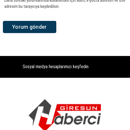
Daha sonraki yorumlarımda kullanılması için adım, e-posta adresim ve site
adresim bu tarayıcıya kaydedilsin.
Sosyal medya hesaplarımızı keşfedin