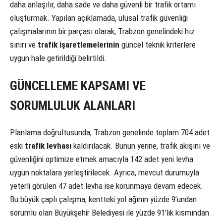
daha anlaşılır, daha sade ve daha güvenli bir trafik ortamı
oluşturmak. Yapılan açıklamada, ulusal trafik güvenliği
çalışmalarının bir parçası olarak, Trabzon genelindeki hız
sınırı ve
trafik işaretlemelerinin
güncel teknik kriterlere
uygun hale getirildiği belirtildi.
GÜNCELLEME KAPSAMI VE
SORUMLULUK ALANLARI
Planlama doğrultusunda, Trabzon genelinde toplam 704 adet
eski
trafik levhası
kaldırılacak. Bunun yerine, trafik akışını ve
güvenliğini optimize etmek amacıyla 142 adet yeni levha
uygun noktalara yerleştirilecek. Ayrıca, mevcut durumuyla
yeterli görülen 47 adet levha ise korunmaya devam edecek.
Bu büyük çaplı çalışma, kentteki yol ağının yüzde 9’undan
sorumlu olan Büyükşehir Belediyesi ile yüzde 91’lik kısmından