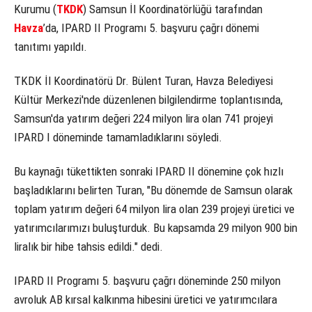
Kurumu (
TKDK
) Samsun İl Koordinatörlüğü tarafından
Havza
’da, IPARD II Programı 5. başvuru çağrı dönemi
tanıtımı yapıldı.
TKDK İl Koordinatörü Dr. Bülent Turan, Havza Belediyesi
Kültür Merkezi'nde düzenlenen bilgilendirme toplantısında,
Samsun'da yatırım değeri 224 milyon lira olan 741 projeyi
IPARD I döneminde tamamladıklarını söyledi.
Bu kaynağı tükettikten sonraki IPARD II dönemine çok hızlı
başladıklarını belirten Turan, "Bu dönemde de Samsun olarak
toplam yatırım değeri 64 milyon lira olan 239 projeyi üretici ve
yatırımcılarımızı buluşturduk. Bu kapsamda 29 milyon 900 bin
liralık bir hibe tahsis edildi." dedi.
IPARD II Programı 5. başvuru çağrı döneminde 250 milyon
avroluk AB kırsal kalkınma hibesini üretici ve yatırımcılara