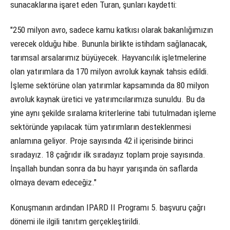
sunacaklarına işaret eden Turan, şunları kaydetti:
"250 milyon avro, sadece kamu katkısı olarak bakanlığımızın
verecek olduğu hibe. Bununla birlikte istihdam sağlanacak,
tarımsal arsalarımız büyüyecek. Hayvancılık işletmelerine
olan yatırımlara da 170 milyon avroluk kaynak tahsis edildi.
İşleme sektörüne olan yatırımlar kapsamında da 80 milyon
avroluk kaynak üretici ve yatırımcılarımıza sunuldu. Bu da
yine aynı şekilde sıralama kriterlerine tabi tutulmadan işleme
sektöründe yapılacak tüm yatırımların desteklenmesi
anlamına geliyor. Proje sayısında 42 il içerisinde birinci
sıradayız. 18 çağrıdır ilk sıradayız toplam proje sayısında.
İnşallah bundan sonra da bu hayır yarışında ön saflarda
olmaya devam edeceğiz."
Konuşmanın ardından IPARD II Programı 5. başvuru çağrı
dönemi ile ilgili tanıtım gerçekleştirildi.