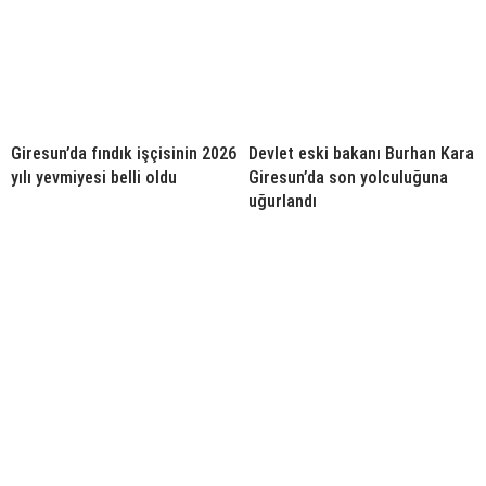
Giresun’da fındık işçisinin 2026
Devlet eski bakanı Burhan Kara
yılı yevmiyesi belli oldu
Giresun’da son yolculuğuna
uğurlandı