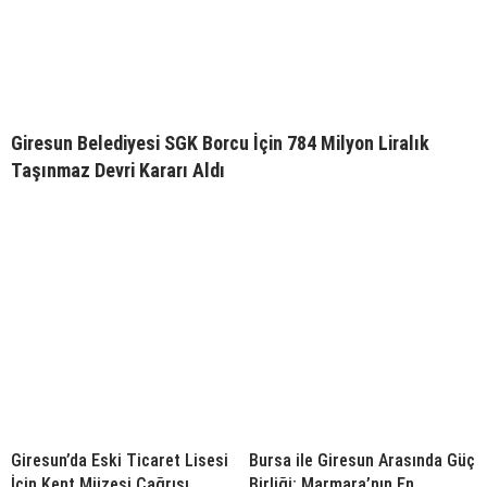
Giresun Belediyesi SGK Borcu İçin 784 Milyon Liralık
Taşınmaz Devri Kararı Aldı
Giresun’da Eski Ticaret Lisesi
Bursa ile Giresun Arasında Güç
İçin Kent Müzesi Çağrısı
Birliği; Marmara’nın En