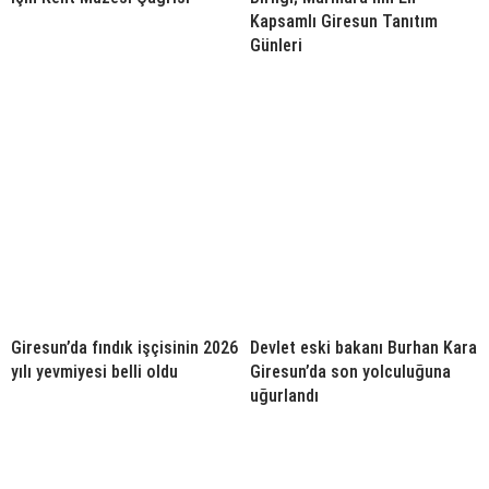
Kapsamlı Giresun Tanıtım
Günleri
Giresun’da fındık işçisinin 2026
Devlet eski bakanı Burhan Kara
yılı yevmiyesi belli oldu
Giresun’da son yolculuğuna
uğurlandı