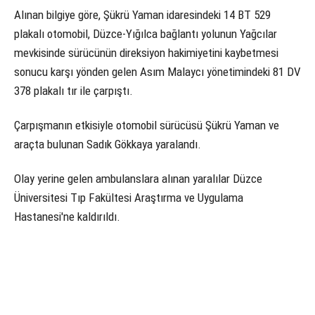
Alınan bilgiye göre, Şükrü Yaman idaresindeki 14 BT 529
plakalı otomobil, Düzce-Yığılca bağlantı yolunun Yağcılar
mevkisinde sürücünün direksiyon hakimiyetini kaybetmesi
sonucu karşı yönden gelen Asım Malaycı yönetimindeki 81 DV
378 plakalı tır ile çarpıştı.
Çarpışmanın etkisiyle otomobil sürücüsü Şükrü Yaman ve
araçta bulunan Sadık Gökkaya yaralandı.
Olay yerine gelen ambulanslara alınan yaralılar Düzce
Üniversitesi Tıp Fakültesi Araştırma ve Uygulama
Hastanesi'ne kaldırıldı.