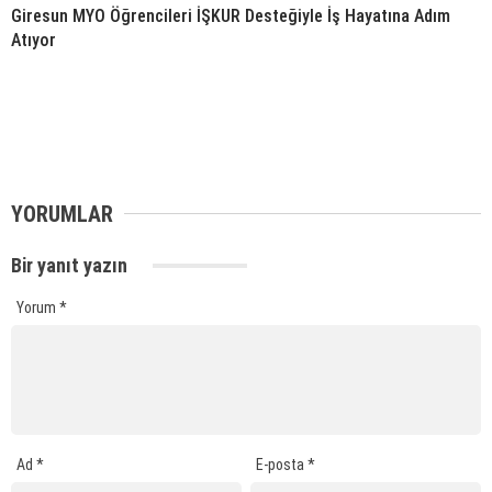
Giresun MYO Öğrencileri İŞKUR Desteğiyle İş Hayatına Adım
Atıyor
YORUMLAR
Bir yanıt yazın
Yorum
*
Ad
*
E-posta
*