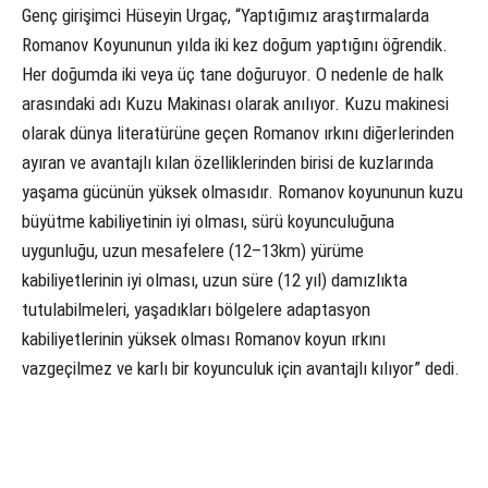
Genç girişimci Hüseyin Urgaç, “Yaptığımız araştırmalarda
Romanov Koyununun yılda iki kez doğum yaptığını öğrendik.
Her doğumda iki veya üç tane doğuruyor. O nedenle de halk
arasındaki adı Kuzu Makinası olarak anılıyor. Kuzu makinesi
olarak dünya literatürüne geçen Romanov ırkını diğerlerinden
ayıran ve avantajlı kılan özelliklerinden birisi de kuzlarında
yaşama gücünün yüksek olmasıdır. Romanov koyununun kuzu
büyütme kabiliyetinin iyi olması, sürü koyunculuğuna
uygunluğu, uzun mesafelere (12–13km) yürüme
kabiliyetlerinin iyi olması, uzun süre (12 yıl) damızlıkta
tutulabilmeleri, yaşadıkları bölgelere adaptasyon
kabiliyetlerinin yüksek olması Romanov koyun ırkını
vazgeçilmez ve karlı bir koyunculuk için avantajlı kılıyor” dedi.