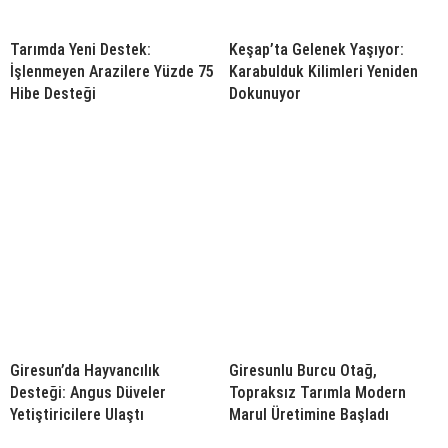
Tarımda Yeni Destek:
Keşap’ta Gelenek Yaşıyor:
İşlenmeyen Arazilere Yüzde 75
Karabulduk Kilimleri Yeniden
Hibe Desteği
Dokunuyor
Giresun’da Hayvancılık
Giresunlu Burcu Otağ,
Desteği: Angus Düveler
Topraksız Tarımla Modern
Yetiştiricilere Ulaştı
Marul Üretimine Başladı