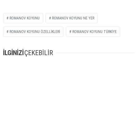
ROMANOV KOYUNU
ROMANOV KOYUNU NE YER
ROMANOV KOYUNU ÖZELLIKLERI
ROMANOV KOYUNU TÜRKIYE
İLGİNİZİ
ÇEKEBİLİR