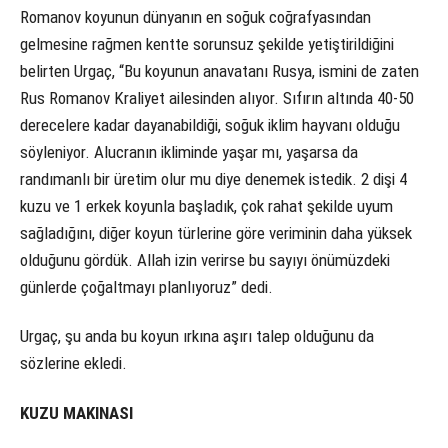
Romanov koyunun dünyanın en soğuk coğrafyasından
gelmesine rağmen kentte sorunsuz şekilde yetiştirildiğini
belirten Urgaç, “Bu koyunun anavatanı Rusya, ismini de zaten
Rus Romanov Kraliyet ailesinden alıyor. Sıfırın altında 40-50
derecelere kadar dayanabildiği, soğuk iklim hayvanı olduğu
söyleniyor. Alucranın ikliminde yaşar mı, yaşarsa da
randımanlı bir üretim olur mu diye denemek istedik. 2 dişi 4
kuzu ve 1 erkek koyunla başladık, çok rahat şekilde uyum
sağladığını, diğer koyun türlerine göre veriminin daha yüksek
olduğunu gördük. Allah izin verirse bu sayıyı önümüzdeki
günlerde çoğaltmayı planlıyoruz” dedi.
Urgaç, şu anda bu koyun ırkına aşırı talep olduğunu da
sözlerine ekledi.
KUZU MAKINASI