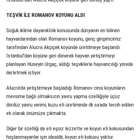
TEŞVİK İLE ROMANOV KOYUNU ALDI
Soğuk iklime dayanıklılık konusunda dünyanın en bilinen
hayvanlarından olan Romanov koyunu, genç girişimcimiz
tarafından Alucra Akçiçek köyünde üretilmeye başlandı.
İstanbul’dan köyüne geri dönerek hayvan yetiştirmeyi
planlayan Hüseyin Urgaç, aldığı teşviklerle hayvancılığı yörede
ilerletmek istiyor.
Alucra’da yetiştirmeye başladığı Romanov cinsi koyunların
mevsime bağlı olmaksızın yavru yapma özelliğiyle üçüz
dördüz yavru verimi, kuzu eti üretiminde ilk sırada tercih edilen
ırk olarak önümüze çıkmakta.
Diğer bir özelliği de eti eşsiz lezzette ve koyun eti kokusundan
hoşlanmayanlar için idealdir, koyun eti kokusu yoktur.