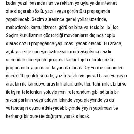
kadar yazılı basında ilan ve reklam yoluyla ya da internet
sitesi açarak sözlü, yazılı veya görüntülü propaganda
yapabilecek. Seçim süresince genel yollar üzerinde,
mabetlerde, kamu hizmeti görülen bina ve tesisler ile İlçe
Seçim Kurullarının gösterdiği meydanların dışında toplu
olarak sözlü propaganda yapılması yasak olacak. Bu arada,
açık yerlerde güneşin batmasını müteakip ikinci saatin
sonundan güneşin doğmasına kadar toplu olarak sözlü
propaganda yapılması da yasak olacak. Oy verme gününden
önceki 10 günlük sürede, yazılı, sözlü ve görsel basın ve yayın
araçları ile kamuoyu araştırmaları, anketler, tahminler, bilgi ve
iletişim telefonları yoluyla mini referandum gibi adlarla bir
siyasi partinin veya adayın lehinde veya aleyhinde ya da
vatandaşın oyunu etkileyecek biçimde yayın yapılması ve
herhangi bir surette dağıtımı yasak olacak.