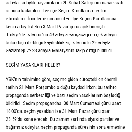
adaylar, adaylık başvurularını 20 Şubat Salı günü mesai saati
sonuna kadar ilgili il ve ilçe Seçim Kurullarına teslim
etmişlerdi. İnceleme sonucu il ve ilçe Seçim Kurullarınca
kesin aday listeleri 3 Mart Pazar günü açıklanmıştı.
Türkiye’de İstanbul’un 49 adayla yarışacağı en çok adayın
bulunduğu il olduğu kaydedilirken; İstanbul’u 29 adayla
Gaziantep ve 28 adayla Malatya’nın takip ettiği bildirildi.
SEÇİM YASAKLARI NELER?
YSK’nın takvimine göre, seçime giden süreçteki en önemli
tarihin 21 Mart Perşembe olduğu kaydedilirken; bu tarihte
propaganda serbestliği ve bazı seçim yasaklarının başladığı
bildirildi. Seçim propagandası 30 Mart Cumartesi günü saat
18:00’da, seçim yasakları ise 31 Mart Pazar günü saat
23.59’da sona erecek. Bu zaman zarfında siyasi partiler ve
bağımsız adaylar, seçim propaganda süresinin sona ermesine