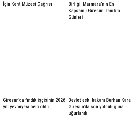
İçin Kent Müzesi Çağrısı
Birliği; Marmara’nın En
Kapsamlı Giresun Tanıtım
Günleri
Giresun’da fındık işçisinin 2026
Devlet eski bakanı Burhan Kara
yılı yevmiyesi belli oldu
Giresun’da son yolculuğuna
uğurlandı