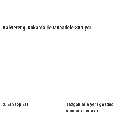
Kahverengi Kokarca ile Mücadele Sürüyor
2. El Stop Etti
Tezgahların yeni gözdesi
somon ve istavrit