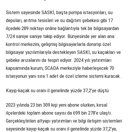
Sistem sayesinde SASKİ, başta pompa istasyonları, su
depoları, arıtma tesisleri ve su dağıtım şebekesi gibi 17
ilçedeki 289 noktayı online bağlantıyla tek bir bilgisayardan
7/24 saniye saniye takip ediyor. Bünyesinde yer alan ana
kontrol merkezini, gelişmiş bilgisayarlarla donatıp özel
bilgisayar yazılımlarıyla destekleyen SASKİ, su kaçakları ve
şebeke arızalarını da tespit ediyor. 2024 yılı yatırımları
kapsamında kurum, SCADA merkeziyle haberleşecek 70
istasyonun yanı sıra 1 adet de özel izleme sistemi kuracak.
Kayıp-kaçak su oranı il genelinde yüzde 37,2’ye düştü
2023 yılında 23 bin 309 kişi yeni abone olurken, kırsal
ilçelerdeki toplam abone sayısı da 699 bin 278’e ulaştı.
Gerçekleştirilen altyapı yatırımları ve bilgi iletişim sistemleri
sayesinde kayıp-kaçak su oranı il genelinde yüzde 37,2’ye,