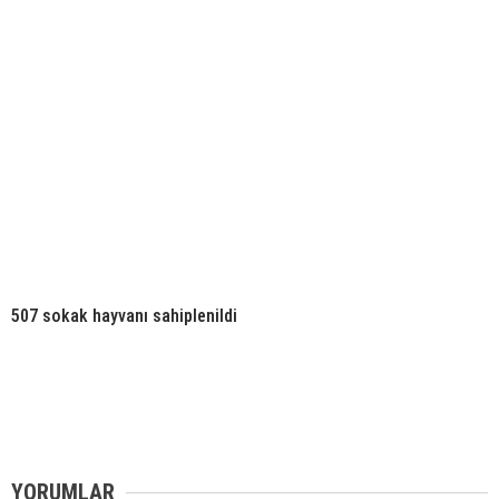
507 sokak hayvanı sahiplenildi
YORUMLAR