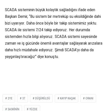
SCADA sisteminin büyük kolaylık sağladığını ifade eden
Başkan Demir, “Bu sistem bir metreküp su eksildiğinde dahi
bizi uyarıyor. Daha önce böyle bir takip sistemimiz yoktu.
SCADA ile sistemi 7/24 takip ediyoruz. Her durumda
sistemden hızla bilgi alıyoruz. SCADA sistemi sayesinde
zaman ve iş gücünde önemli avantajlar sağlayarak arızalara
daha hızlı müdahale ediyoruz. Şimdi SCADA’yı daha da
yaygınlaştıracağız” diye konuştu.
2YE
37
DÜŞÜRÜLDÜ
KAYIP KAÇAK
ORANI
SASKİNİN
YÜZDE