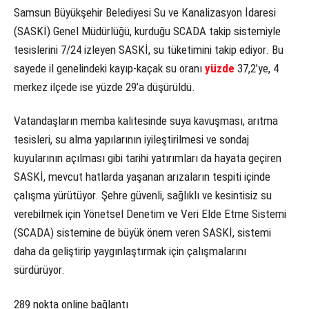
Samsun Büyükşehir Belediyesi Su ve Kanalizasyon İdaresi
(SASKİ) Genel Müdürlüğü, kurduğu SCADA takip sistemiyle
tesislerini 7/24 izleyen SASKİ, su tüketimini takip ediyor. Bu
sayede il genelindeki kayıp-kaçak su oranı
yüzde
37,2’ye, 4
merkez ilçede ise yüzde 29’a düşürüldü.
Vatandaşların memba kalitesinde suya kavuşması, arıtma
tesisleri, su alma yapılarının iyileştirilmesi ve sondaj
kuyularının açılması gibi tarihi yatırımları da hayata geçiren
SASKİ, mevcut hatlarda yaşanan arızaların tespiti içinde
çalışma yürütüyor. Şehre güvenli, sağlıklı ve kesintisiz su
verebilmek için Yönetsel Denetim ve Veri Elde Etme Sistemi
(SCADA) sistemine de büyük önem veren SASKİ, sistemi
daha da geliştirip yaygınlaştırmak için çalışmalarını
sürdürüyor.
289 nokta online bağlantı