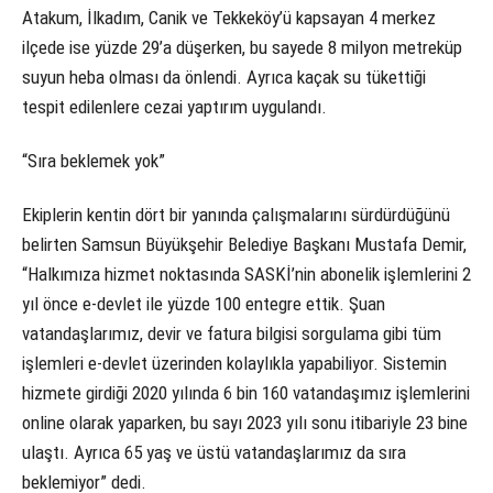
Atakum, İlkadım, Canik ve Tekkeköy’ü kapsayan 4 merkez
ilçede ise yüzde 29’a düşerken, bu sayede 8 milyon metreküp
suyun heba olması da önlendi. Ayrıca kaçak su tükettiği
tespit edilenlere cezai yaptırım uygulandı.
“Sıra beklemek yok”
Ekiplerin kentin dört bir yanında çalışmalarını sürdürdüğünü
belirten Samsun Büyükşehir Belediye Başkanı Mustafa Demir,
“Halkımıza hizmet noktasında SASKİ’nin abonelik işlemlerini 2
yıl önce e-devlet ile yüzde 100 entegre ettik. Şuan
vatandaşlarımız, devir ve fatura bilgisi sorgulama gibi tüm
işlemleri e-devlet üzerinden kolaylıkla yapabiliyor. Sistemin
hizmete girdiği 2020 yılında 6 bin 160 vatandaşımız işlemlerini
online olarak yaparken, bu sayı 2023 yılı sonu itibariyle 23 bine
ulaştı. Ayrıca 65 yaş ve üstü vatandaşlarımız da sıra
beklemiyor” dedi.