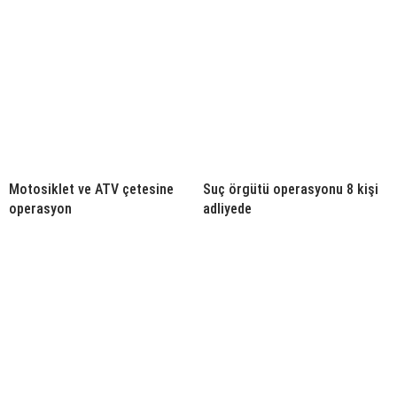
Motosiklet ve ATV çetesine
Suç örgütü operasyonu 8 kişi
operasyon
adliyede