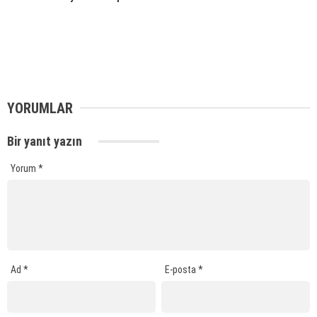
YORUMLAR
Bir yanıt yazın
Yorum
*
Ad
*
E-posta
*