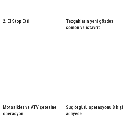
2. El Stop Etti
Tezgahların yeni gözdesi
somon ve istavrit
Motosiklet ve ATV çetesine
Suç örgütü operasyonu 8 kişi
operasyon
adliyede