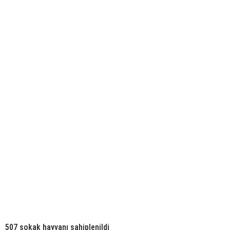
507 sokak hayvanı sahiplenildi