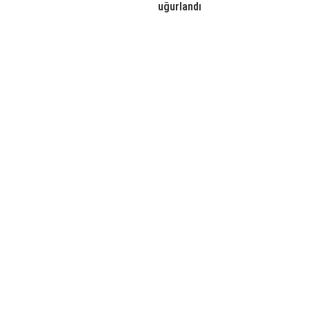
uğurlandı