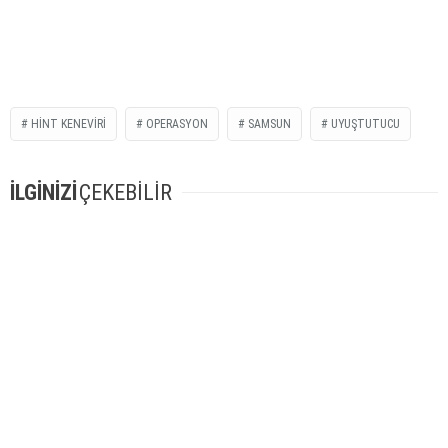
HINT KENEVIRI
OPERASYON
SAMSUN
UYUŞTUTUCU
İLGİNİZİ
ÇEKEBİLİR