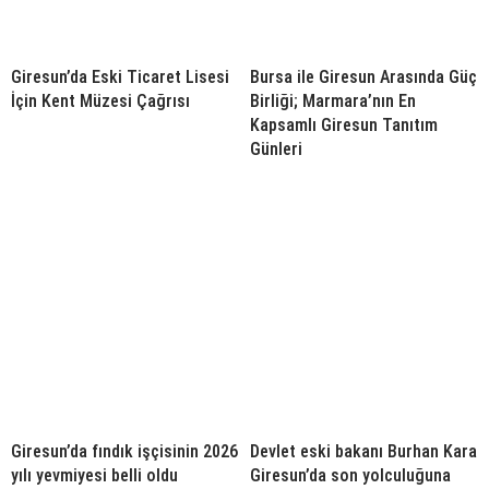
Giresun’da Eski Ticaret Lisesi
Bursa ile Giresun Arasında Güç
İçin Kent Müzesi Çağrısı
Birliği; Marmara’nın En
Kapsamlı Giresun Tanıtım
Günleri
Giresun’da fındık işçisinin 2026
Devlet eski bakanı Burhan Kara
yılı yevmiyesi belli oldu
Giresun’da son yolculuğuna