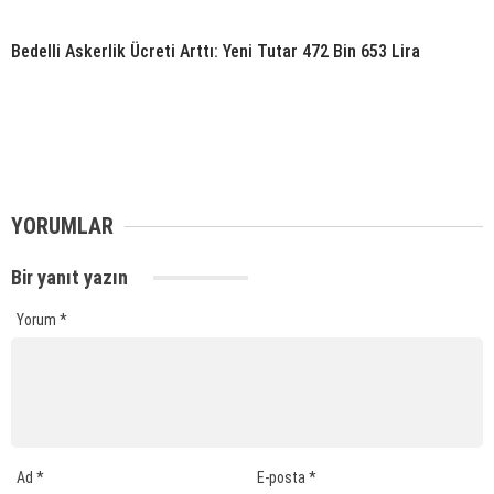
Bedelli Askerlik Ücreti Arttı: Yeni Tutar 472 Bin 653 Lira
YORUMLAR
Bir yanıt yazın
Yorum
*
Ad
*
E-posta
*