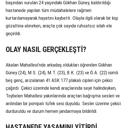
başından vurulan 24 yaşındaki Gökhan Güney, kaldırıldığı
hastanede yapılan tüm müdahalelere rağmen
kurtarılamayarak hayatını kaybetti. Olayla ilgili olarak bir kişi
gözaltına alınırken, araçta çok sayıda ruhsatsız silah ele
geçirildi.
OLAY NASIL GERÇEKLEŞTİ?
Akalan Mahallesi’nde arkadaş oldukları öğrenilen Gökhan
Güney (24), M.S. (24), M.T. (23), B.K. (23) ve Ö.A. (22) isimli
beş genç, arızalanan 41 ASK 177 plakalı cipleri için çekici
çağırdı. Çekici üzerinde kendi araçlarında seyir halindeyken,
Toybelen Mahallesi yakınlarında araçtan bağrışma sesleri ve
ardından bir pompalı tüfek sesi duyuldu. Sesler üzerine çekici
durduruldu ve durum hemen jandarmaya bildirildi.
HASTANEDE YAŞAMINI YİTİRDİ