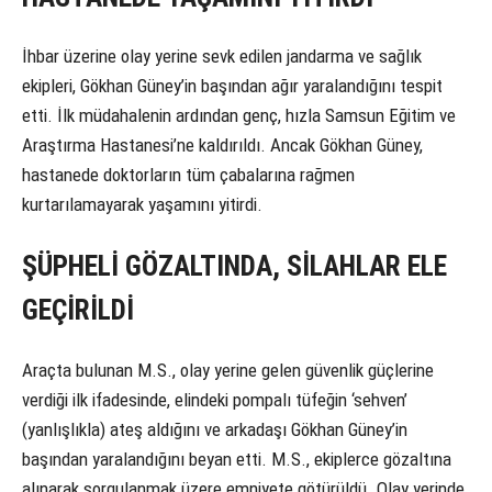
İhbar üzerine olay yerine sevk edilen jandarma ve sağlık
ekipleri, Gökhan Güney’in başından ağır yaralandığını tespit
etti. İlk müdahalenin ardından genç, hızla Samsun Eğitim ve
Araştırma Hastanesi’ne kaldırıldı. Ancak Gökhan Güney,
hastanede doktorların tüm çabalarına rağmen
kurtarılamayarak yaşamını yitirdi.
ŞÜPHELİ GÖZALTINDA, SİLAHLAR ELE
GEÇİRİLDİ
Araçta bulunan M.S., olay yerine gelen güvenlik güçlerine
verdiği ilk ifadesinde, elindeki pompalı tüfeğin ‘sehven’
(yanlışlıkla) ateş aldığını ve arkadaşı Gökhan Güney’in
başından yaralandığını beyan etti. M.S., ekiplerce gözaltına
alınarak sorgulanmak üzere emniyete götürüldü. Olay yerinde