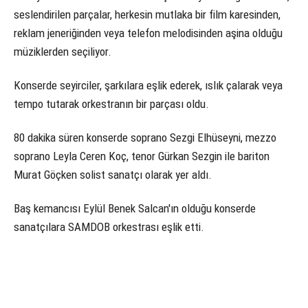
seslendirilen parçalar, herkesin mutlaka bir film karesinden,
reklam jeneriğinden veya telefon melodisinden aşina olduğu
müziklerden seçiliyor.
Konserde seyirciler, şarkılara eşlik ederek, ıslık çalarak veya
tempo tutarak orkestranın bir parçası oldu.
80 dakika süren konserde soprano Sezgi Elhüseyni, mezzo
soprano Leyla Ceren Koç, tenor Gürkan Sezgin ile bariton
Murat Göçken solist sanatçı olarak yer aldı.
Baş kemancısı Eylül Benek Salcan'ın olduğu konserde
sanatçılara SAMDOB orkestrası eşlik etti.