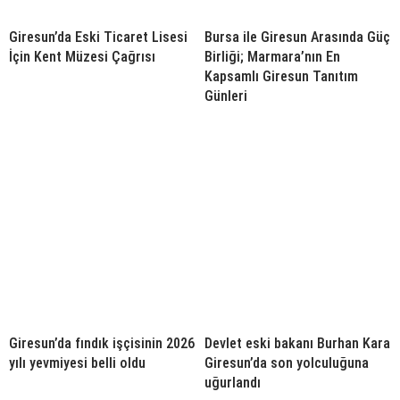
Giresun’da Eski Ticaret Lisesi
Bursa ile Giresun Arasında Güç
İçin Kent Müzesi Çağrısı
Birliği; Marmara’nın En
Kapsamlı Giresun Tanıtım
Günleri
Giresun’da fındık işçisinin 2026
Devlet eski bakanı Burhan Kara
yılı yevmiyesi belli oldu
Giresun’da son yolculuğuna
uğurlandı