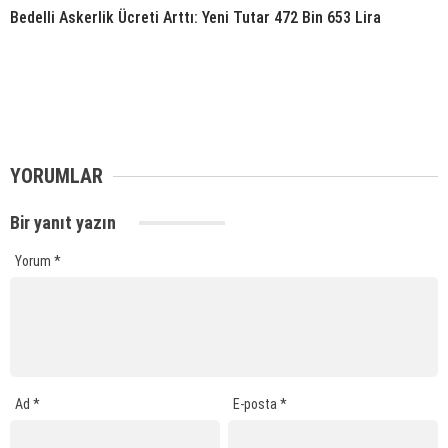
Bedelli Askerlik Ücreti Arttı: Yeni Tutar 472 Bin 653 Lira
YORUMLAR
Bir yanıt yazın
Yorum
*
Ad
*
E-posta
*