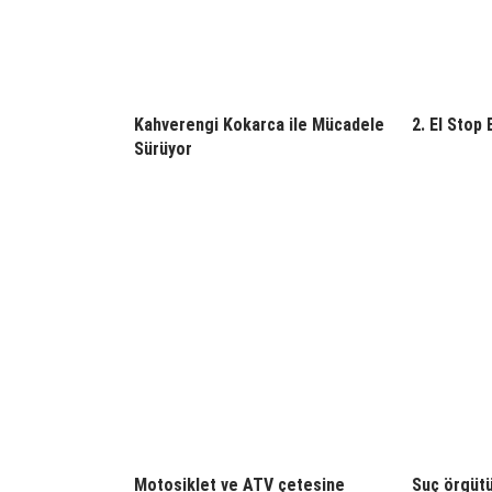
Kahverengi Kokarca ile Mücadele
2. El Stop 
Sürüyor
Motosiklet ve ATV çetesine
Suç örgütü