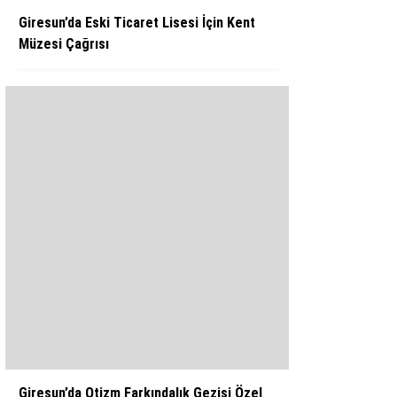
Giresun’da Eski Ticaret Lisesi İçin Kent
Müzesi Çağrısı
Giresun’da Otizm Farkındalık Gezisi Özel