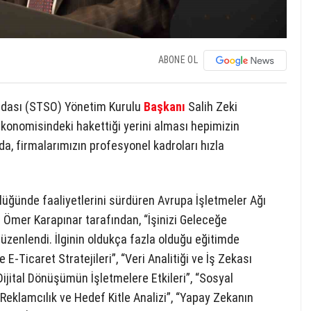
ABONE OL
Odası (STSO) Yönetim Kurulu
Başkanı
Salih Zeki
konomisindeki hakettiği yerini alması hepimizin
a, firmalarımızın profesyonel kadroları hızla
üğünde faaliyetlerini sürdüren Avrupa İşletmeler Ağı
 Ömer Karapınar tarafından, “İşinizi Geleceğe
 düzenlendi. İlginin oldukça fazla olduğu eğitimde
E-Ticaret Stratejileri”, “Veri Analitiği ve İş Zekası
, “Dijital Dönüşümün İşletmelere Etkileri”, “Sosyal
l Reklamcılık ve Hedef Kitle Analizi”, “Yapay Zekanın