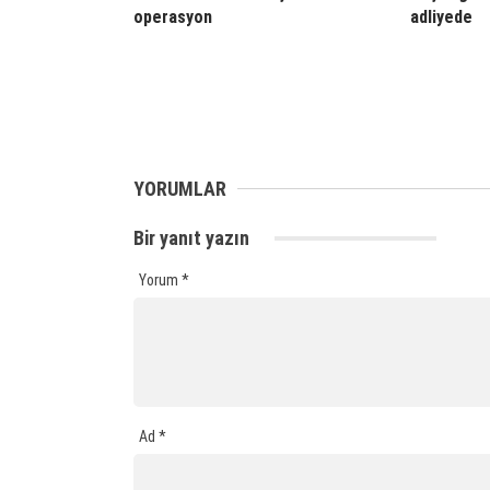
operasyon
adliyede
YORUMLAR
Bir yanıt yazın
Yorum
*
Ad
*