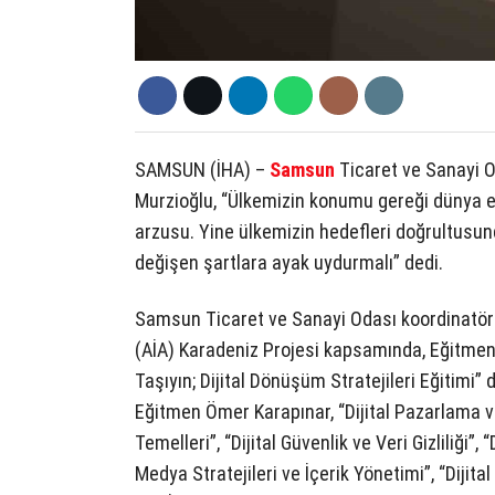
SAMSUN (İHA) –
Samsun
Ticaret ve Sanayi 
Murzioğlu, “Ülkemizin konumu gereği dünya e
arzusu. Yine ülkemizin hedefleri doğrultusund
değişen şartlara ayak uydurmalı” dedi.
Samsun Ticaret ve Sanayi Odası koordinatörl
(AİA) Karadeniz Projesi kapsamında, Eğitmen
Taşıyın; Dijital Dönüşüm Stratejileri Eğitimi”
Eğitmen Ömer Karapınar, “Dijital Pazarlama ve 
Temelleri”, “Dijital Güvenlik ve Veri Gizliliği”
Medya Stratejileri ve İçerik Yönetimi”, “Dijita