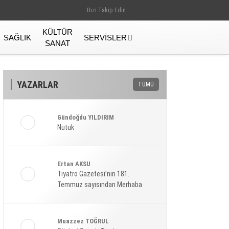
Bizi Takip Edin
KÜLTÜR
SAĞLIK
SERVISLER
SANAT
YAZARLAR
TÜMÜ
Gündoğdu YILDIRIM
Nutuk
Ertan AKSU
Tiyatro Gazetesi’nin 181.
Temmuz sayısından Merhaba
Gündem
Muazzez TOĞRUL