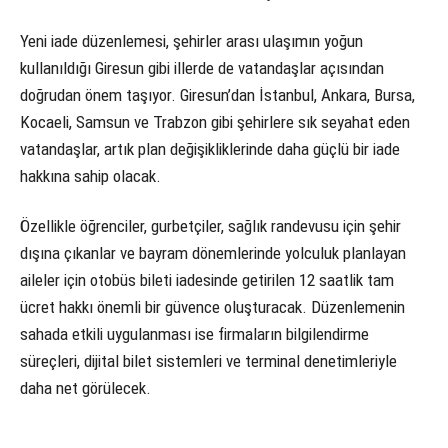
Yeni iade düzenlemesi, şehirler arası ulaşımın yoğun
kullanıldığı Giresun gibi illerde de vatandaşlar açısından
doğrudan önem taşıyor. Giresun’dan İstanbul, Ankara, Bursa,
Kocaeli, Samsun ve Trabzon gibi şehirlere sık seyahat eden
vatandaşlar, artık plan değişikliklerinde daha güçlü bir iade
hakkına sahip olacak.
Özellikle öğrenciler, gurbetçiler, sağlık randevusu için şehir
dışına çıkanlar ve bayram dönemlerinde yolculuk planlayan
aileler için otobüs bileti iadesinde getirilen 12 saatlik tam
ücret hakkı önemli bir güvence oluşturacak. Düzenlemenin
sahada etkili uygulanması ise firmaların bilgilendirme
süreçleri, dijital bilet sistemleri ve terminal denetimleriyle
daha net görülecek.