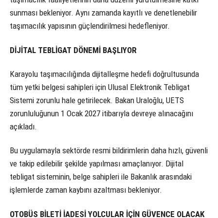
sunması bekleniyor. Aynı zamanda kayıtlı ve denetlenebilir
taşımacılık yapısının güçlendirilmesi hedefleniyor.
DİJİTAL TEBLİGAT DÖNEMİ BAŞLIYOR
Karayolu taşımacılığında dijitalleşme hedefi doğrultusunda
tüm yetki belgesi sahipleri için Ulusal Elektronik Tebligat
Sistemi zorunlu hale getirilecek. Bakan Uraloğlu, UETS
zorunluluğunun 1 Ocak 2027 itibarıyla devreye alınacağını
açıkladı.
Bu uygulamayla sektörde resmi bildirimlerin daha hızlı, güvenli
ve takip edilebilir şekilde yapılması amaçlanıyor. Dijital
tebligat sisteminin, belge sahipleri ile Bakanlık arasındaki
işlemlerde zaman kaybını azaltması bekleniyor.
OTOBÜS BİLETİ İADESİ YOLCULAR İÇİN GÜVENCE OLACAK