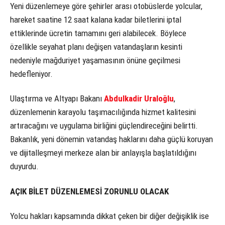
Yeni düzenlemeye göre şehirler arası otobüslerde yolcular,
hareket saatine 12 saat kalana kadar biletlerini iptal
ettiklerinde ücretin tamamını geri alabilecek. Böylece
özellikle seyahat planı değişen vatandaşların kesinti
nedeniyle mağduriyet yaşamasının önüne geçilmesi
hedefleniyor.
Ulaştırma ve Altyapı Bakanı
Abdulkadir Uraloğlu
,
düzenlemenin karayolu taşımacılığında hizmet kalitesini
artıracağını ve uygulama birliğini güçlendireceğini belirtti.
Bakanlık, yeni dönemin vatandaş haklarını daha güçlü koruyan
ve dijitalleşmeyi merkeze alan bir anlayışla başlatıldığını
duyurdu.
AÇIK BİLET DÜZENLEMESİ ZORUNLU OLACAK
Yolcu hakları kapsamında dikkat çeken bir diğer değişiklik ise