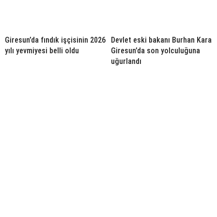
Giresun’da fındık işçisinin 2026
Devlet eski bakanı Burhan Kara
yılı yevmiyesi belli oldu
Giresun’da son yolculuğuna
uğurlandı