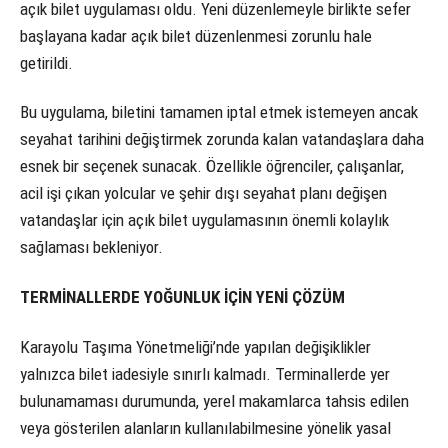
açık bilet uygulaması oldu. Yeni düzenlemeyle birlikte sefer
başlayana kadar açık bilet düzenlenmesi zorunlu hale
getirildi.
Bu uygulama, biletini tamamen iptal etmek istemeyen ancak
seyahat tarihini değiştirmek zorunda kalan vatandaşlara daha
esnek bir seçenek sunacak. Özellikle öğrenciler, çalışanlar,
acil işi çıkan yolcular ve şehir dışı seyahat planı değişen
vatandaşlar için açık bilet uygulamasının önemli kolaylık
sağlaması bekleniyor.
TERMİNALLERDE YOĞUNLUK İÇİN YENİ ÇÖZÜM
Karayolu Taşıma Yönetmeliği’nde yapılan değişiklikler
yalnızca bilet iadesiyle sınırlı kalmadı. Terminallerde yer
bulunamaması durumunda, yerel makamlarca tahsis edilen
veya gösterilen alanların kullanılabilmesine yönelik yasal