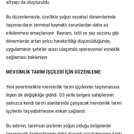
altyapı da oluşturuldu.
Bu düzenlemeyle, özellikle yoğun seyahat dönemlerinde
taşımacıların terminal kaynaklı sorunlardan daha az
etkilenmesi amaçlanıyor. Bayram, tatil ve yaz sezonu gibi
dönemlerde artan yolcu hareketliliği düşünüldüğünde,
uygulamanın şehirler arası ulaşımda operasyonel esneklik
sağlaması bekleniyor.
MEVSİMLİK TARIM İŞÇİLERİ İÇİN DÜZENLEME
Yeni yönetmelikte mevsimlik tarım işçilerinin taşınmasına
ilişkin de değişikliğe gidildi. D3 yetki belgesi sahiplerinin
yalnızca kendi tarım alanlarında çalışacak mevsimlik tarım
işçilerini taşıyabilmesine imkan sağlandı.
Bu adımın, tarımsal üretimin yoğun olduğu bölgelerde
taşımacılık faaliyetlerinin daha düzenli yürütülmesine katkı