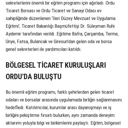
sekreterlerini önemli bir eğitim programı için ağırladı. Ordu
Ticaret Borsası ve Ordu Ticaret ve Sanayi Odası ev
sahipliğinde düzenlenen ‘İleri Düzey Mevzuat ve Uygulama
Eğitimi’, Ticaret Bakanlığı Başmüfettişi Dr. Süleyman Ruhi
Aydemir tarafından verildi. Eğitime Bafra, Çarşamba, Terme,
Ünye, Fatsa, Bulancak ve Giresun’dan gelen oda ve borsa
genel sekreterleri ile yardımcıları katıldı.
BÖLGESEL TİCARET KURULUŞLARI
ORDU’DA BULUŞTU
Bu önemli eğitim programı, farklı şehirlerden gelen ticaret
odaları ve borsalar arasında uygulamada birliğin sağlanmasını
hedefledi. Katılımcılar, kurumlar arası dayanışmayı ve iş
birliğini pekiştirme fırsatı bulurken, aynı zamanda deneyim
aktarımı yoluyla bilgi ve birikimlerini paylaştı. Eğitim, bölgesel