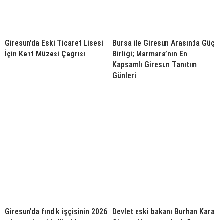
Giresun’da Eski Ticaret Lisesi
Bursa ile Giresun Arasında Güç
İçin Kent Müzesi Çağrısı
Birliği; Marmara’nın En
Kapsamlı Giresun Tanıtım
Günleri
Giresun’da fındık işçisinin 2026
Devlet eski bakanı Burhan Kara