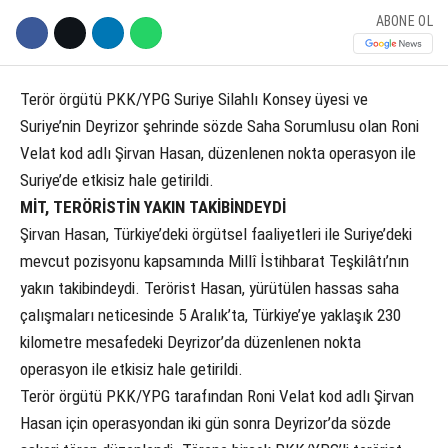
ABONE OL
Terör örgütü PKK/YPG Suriye Silahlı Konsey üyesi ve
Suriye’nin Deyrizor şehrinde sözde Saha Sorumlusu olan Roni
Velat kod adlı Şirvan Hasan, düzenlenen nokta operasyon ile
Suriye’de etkisiz hale getirildi.
MİT, TERÖRİSTİN YAKIN TAKİBİNDEYDİ
Şirvan Hasan, Türkiye’deki örgütsel faaliyetleri ile Suriye’deki
mevcut pozisyonu kapsamında Millî İstihbarat Teşkilâtı’nın
yakın takibindeydi. Terörist Hasan, yürütülen hassas saha
çalışmaları neticesinde 5 Aralık’ta, Türkiye’ye yaklaşık 230
kilometre mesafedeki Deyrizor’da düzenlenen nokta
operasyon ile etkisiz hale getirildi.
Terör örgütü PKK/YPG tarafından Roni Velat kod adlı Şirvan
Hasan için operasyondan iki gün sonra Deyrizor’da sözde