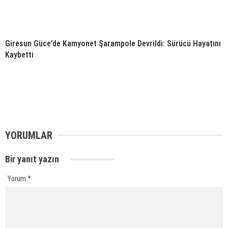
Giresun Güce’de Kamyonet Şarampole Devrildi: Sürücü Hayatını
Kaybetti
YORUMLAR
Bir yanıt yazın
Yorum
*