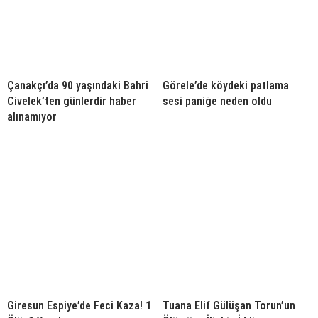
Çanakçı’da 90 yaşındaki Bahri
Görele’de köydeki patlama
Civelek’ten günlerdir haber
sesi paniğe neden oldu
alınamıyor
Giresun Espiye’de Feci Kaza! 1
Tuana Elif Gülüşan Torun’un