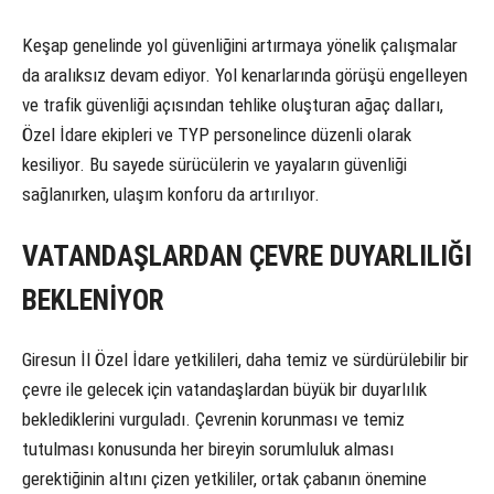
Keşap genelinde yol güvenliğini artırmaya yönelik çalışmalar
da aralıksız devam ediyor. Yol kenarlarında görüşü engelleyen
ve trafik güvenliği açısından tehlike oluşturan ağaç dalları,
Özel İdare ekipleri ve TYP personelince düzenli olarak
kesiliyor. Bu sayede sürücülerin ve yayaların güvenliği
sağlanırken, ulaşım konforu da artırılıyor.
VATANDAŞLARDAN ÇEVRE DUYARLILIĞI
BEKLENİYOR
Giresun İl Özel İdare yetkilileri, daha temiz ve sürdürülebilir bir
çevre ile gelecek için vatandaşlardan büyük bir duyarlılık
beklediklerini vurguladı. Çevrenin korunması ve temiz
tutulması konusunda her bireyin sorumluluk alması
gerektiğinin altını çizen yetkililer, ortak çabanın önemine