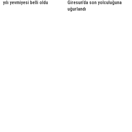
yılı yevmiyesi belli oldu
Giresun’da son yolculuğuna
uğurlandı