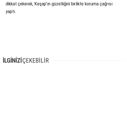
dikkat çekerek, Keşap’ın güzelliğini birlikte koruma çağrısı
yaptı.
İLGİNİZİ
ÇEKEBİLİR