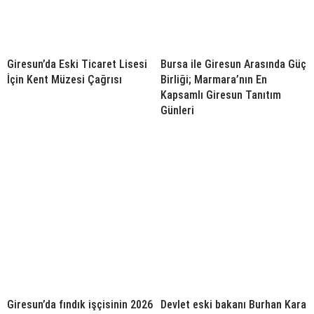
Giresun’da Eski Ticaret Lisesi
Bursa ile Giresun Arasında Güç
İçin Kent Müzesi Çağrısı
Birliği; Marmara’nın En
Kapsamlı Giresun Tanıtım
Günleri
Giresun’da fındık işçisinin 2026
Devlet eski bakanı Burhan Kara