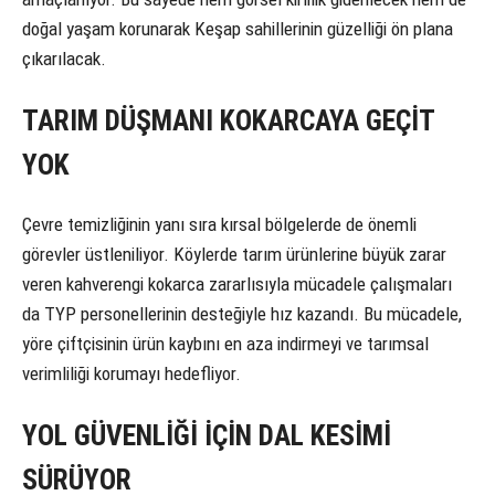
doğal yaşam korunarak Keşap sahillerinin güzelliği ön plana
çıkarılacak.
TARIM DÜŞMANI KOKARCAYA GEÇİT
YOK
Çevre temizliğinin yanı sıra kırsal bölgelerde de önemli
görevler üstleniliyor. Köylerde tarım ürünlerine büyük zarar
veren kahverengi kokarca zararlısıyla mücadele çalışmaları
da TYP personellerinin desteğiyle hız kazandı. Bu mücadele,
yöre çiftçisinin ürün kaybını en aza indirmeyi ve tarımsal
verimliliği korumayı hedefliyor.
YOL GÜVENLİĞİ İÇİN DAL KESİMİ
SÜRÜYOR