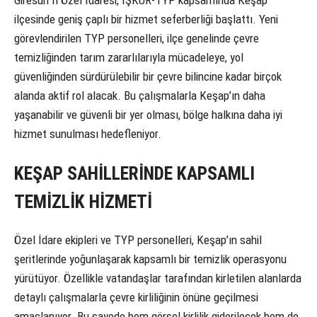
ilçesinde geniş çaplı bir hizmet seferberliği başlattı. Yeni
görevlendirilen TYP personelleri, ilçe genelinde çevre
temizliğinden tarım zararlılarıyla mücadeleye, yol
güvenliğinden sürdürülebilir bir çevre bilincine kadar birçok
alanda aktif rol alacak. Bu çalışmalarla Keşap’ın daha
yaşanabilir ve güvenli bir yer olması, bölge halkına daha iyi
hizmet sunulması hedefleniyor.
KEŞAP SAHİLLERİNDE KAPSAMLI
TEMİZLİK HİZMETİ
Özel İdare ekipleri ve TYP personelleri, Keşap’ın sahil
şeritlerinde yoğunlaşarak kapsamlı bir temizlik operasyonu
yürütüyor. Özellikle vatandaşlar tarafından kirletilen alanlarda
detaylı çalışmalarla çevre kirliliğinin önüne geçilmesi
amaçlanıyor. Bu sayede hem görsel kirlilik giderilecek hem de