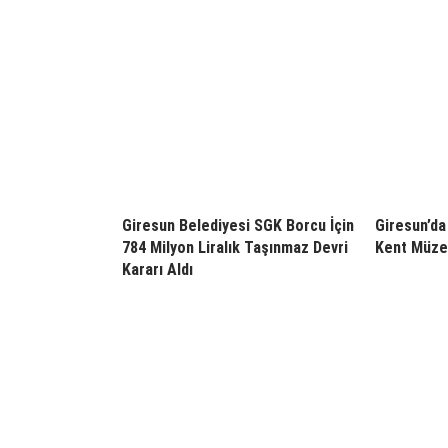
Giresun Belediyesi SGK Borcu İçin
Giresun’da 
784 Milyon Liralık Taşınmaz Devri
Kent Müzes
Kararı Aldı