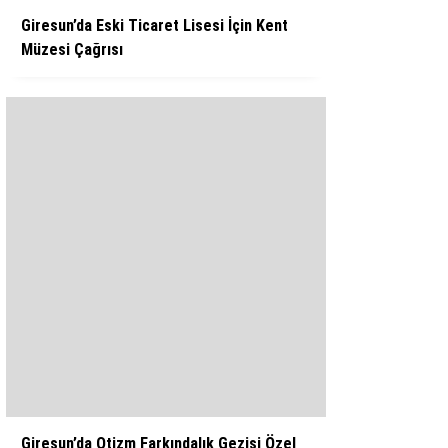
Giresun’da Eski Ticaret Lisesi İçin Kent
Müzesi Çağrısı
Giresun’da Otizm Farkındalık Gezisi Özel