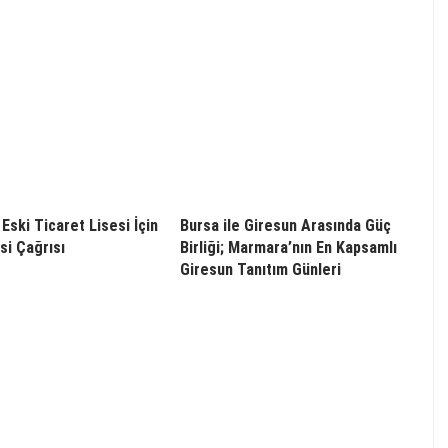
Eski Ticaret Lisesi İçin
Bursa ile Giresun Arasında Güç
i Çağrısı
Birliği; Marmara’nın En Kapsamlı
Giresun Tanıtım Günleri