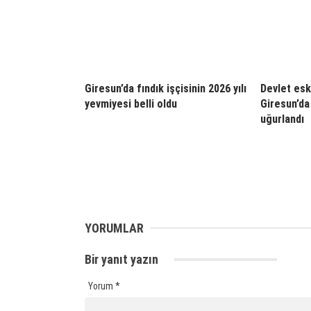
Giresun’da fındık işçisinin 2026 yılı
Devlet esk
yevmiyesi belli oldu
Giresun’da
uğurlandı
YORUMLAR
Bir yanıt yazın
Yorum
*