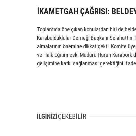
İKAMETGAH ÇAĞRISI: BELDE
Toplantıda öne çıkan konulardan biri de belde
Karabulduklular Derneği Başkanı Selahattin T
almalarının önemine dikkat çekti. Komite üye
ve Halk Eğitim eski Müdürü Harun Karabörk d
gelişimine katkı sağlanması gerektiğini ifade 
İLGİNİZİ
ÇEKEBİLİR