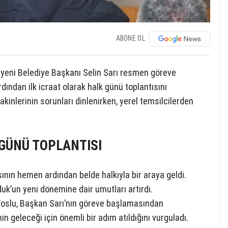
ABONE OL
 yeni Belediye Başkanı Selin Sarı resmen göreve
ından ilk icraat olarak halk günü toplantısını
kinlerinin sorunları dinlenirken, yerel temsilcilerden
 GÜNÜ TOPLANTISI
ının hemen ardından belde halkıyla bir araya geldi.
duk’un yeni dönemine dair umutları artırdı.
Toslu, Başkan Sarı’nın göreve başlamasından
n geleceği için önemli bir adım atıldığını vurguladı.