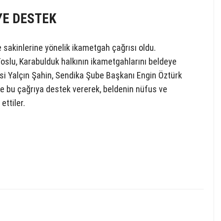
YE DESTEK
 sakinlerine yönelik ikametgah çağrısı oldu.
oslu, Karabulduk halkının ikametgahlarını beldeye
si Yalçın Şahin, Sendika Şube Başkanı Engin Öztürk
e bu çağrıya destek vererek, beldenin nüfus ve
ettiler.