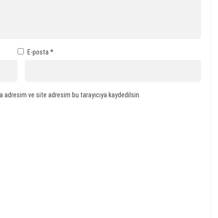
E-posta
*
a adresim ve site adresim bu tarayıcıya kaydedilsin.