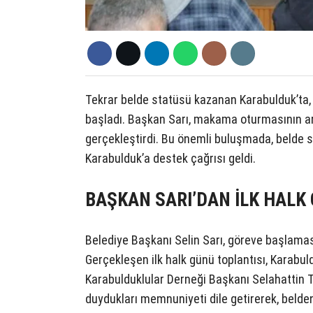
Tekrar belde statüsü kazanan Karabulduk’ta,
başladı. Başkan Sarı, makama oturmasının ard
gerçekleştirdi. Bu önemli buluşmada, belde sa
Karabulduk’a destek çağrısı geldi.
BAŞKAN SARI’DAN İLK HALK
Belediye Başkanı Selin Sarı, göreve başlamas
Gerçekleşen ilk halk günü toplantısı, Karabul
Karabulduklular Derneği Başkanı Selahattin 
duydukları memnuniyeti dile getirerek, beldeni