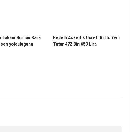
i bakanı Burhan Kara
Bedelli Askerlik Ücreti Arttı: Yeni
 son yolculuğuna
Tutar 472 Bin 653 Lira