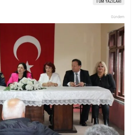
TÜM YAZILARI
Gündem