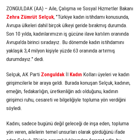
ZONGULDAK (AA) – Aile, Çalışma ve Sosyal Hizmetler Bakanı
Zehra Zümrüt Selçuk
, "Türkiye kadın istihdamı konusunda,
Avrupa ülkeleri dahil birçok ülkeyi geride bırakmış durumda.
Son 10 yılda, kadınlarımızın iş gücüne ilave katılım oranında
Avrupa'da birinci sıradayız. Bu dönemde kadın istihdamını
yaklaşık 3,4 milyon kişiyle yüzde 63 oranında artırmış
durumdayız." dedi.
Selçuk, AK Parti
Zonguldak
İl
Kadın
Kolları üyeleri ve kadın
girişimcilerle bir araya geldi. Burada konuşan Selçuk, kadının,
emeğin, fedakarlığın, üretkenliğin adı olduğunu, kadının
girişimci ruhu, cesareti ve bilgeliğiyle topluma yön verdiğini
söyledi.
Kadını, sadece bugünü değil geleceği de inşa eden, topluma
yön veren, ailelerin temel unsurları olarak gördüğünü ifade