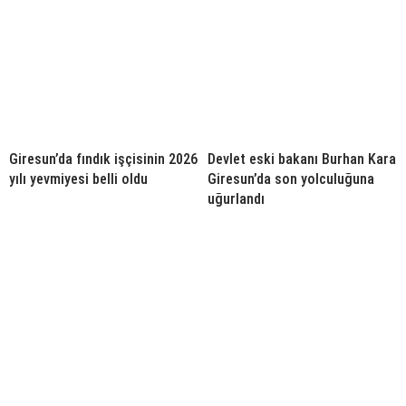
Giresun’da fındık işçisinin 2026
Devlet eski bakanı Burhan Kara
yılı yevmiyesi belli oldu
Giresun’da son yolculuğuna
uğurlandı