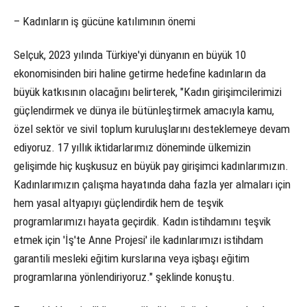
– Kadınların iş gücüne katılımının önemi
Selçuk, 2023 yılında Türkiye'yi dünyanın en büyük 10
ekonomisinden biri haline getirme hedefine kadınların da
büyük katkısının olacağını belirterek, "Kadın girişimcilerimizi
güçlendirmek ve dünya ile bütünleştirmek amacıyla kamu,
özel sektör ve sivil toplum kuruluşlarını desteklemeye devam
ediyoruz. 17 yıllık iktidarlarımız döneminde ülkemizin
gelişimde hiç kuşkusuz en büyük pay girişimci kadınlarımızın.
Kadınlarımızın çalışma hayatında daha fazla yer almaları için
hem yasal altyapıyı güçlendirdik hem de teşvik
programlarımızı hayata geçirdik. Kadın istihdamını teşvik
etmek için 'İş'te Anne Projesi' ile kadınlarımızı istihdam
garantili mesleki eğitim kurslarına veya işbaşı eğitim
programlarına yönlendiriyoruz." şeklinde konuştu.