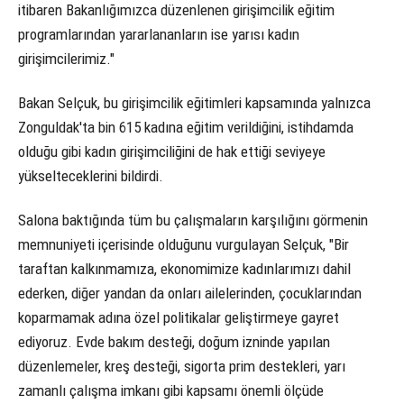
itibaren Bakanlığımızca düzenlenen girişimcilik eğitim
programlarından yararlananların ise yarısı kadın
girişimcilerimiz."
Bakan Selçuk, bu girişimcilik eğitimleri kapsamında yalnızca
Zonguldak'ta bin 615 kadına eğitim verildiğini, istihdamda
olduğu gibi kadın girişimciliğini de hak ettiği seviyeye
yükselteceklerini bildirdi.
Salona baktığında tüm bu çalışmaların karşılığını görmenin
memnuniyeti içerisinde olduğunu vurgulayan Selçuk, "Bir
taraftan kalkınmamıza, ekonomimize kadınlarımızı dahil
ederken, diğer yandan da onları ailelerinden, çocuklarından
koparmamak adına özel politikalar geliştirmeye gayret
ediyoruz. Evde bakım desteği, doğum izninde yapılan
düzenlemeler, kreş desteği, sigorta prim destekleri, yarı
zamanlı çalışma imkanı gibi kapsamı önemli ölçüde