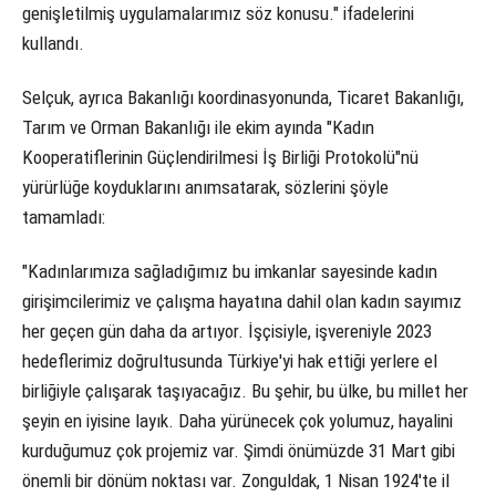
genişletilmiş uygulamalarımız söz konusu." ifadelerini
kullandı.
Selçuk, ayrıca Bakanlığı koordinasyonunda, Ticaret Bakanlığı,
Tarım ve Orman Bakanlığı ile ekim ayında "Kadın
Kooperatiflerinin Güçlendirilmesi İş Birliği Protokolü"nü
yürürlüğe koyduklarını anımsatarak, sözlerini şöyle
tamamladı:
"Kadınlarımıza sağladığımız bu imkanlar sayesinde kadın
girişimcilerimiz ve çalışma hayatına dahil olan kadın sayımız
her geçen gün daha da artıyor. İşçisiyle, işvereniyle 2023
hedeflerimiz doğrultusunda Türkiye'yi hak ettiği yerlere el
birliğiyle çalışarak taşıyacağız. Bu şehir, bu ülke, bu millet her
şeyin en iyisine layık. Daha yürünecek çok yolumuz, hayalini
kurduğumuz çok projemiz var. Şimdi önümüzde 31 Mart gibi
önemli bir dönüm noktası var. Zonguldak, 1 Nisan 1924'te il