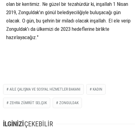
olan bir kentimiz. Ne güzel bir tezahürdür ki, inşallah 1 Nisan
2019, Zonguldak'ın gönül belediyeciliğiyle buluşacağı gün
olacak. O gün, bu şehrin bir miladı olacak inşallah. El ele verip
Zonguldak'ı da ülkemizi de 2023 hedeflerine birlikte
hazırlayacağız."
AILE ÇALIŞMA VE SOSYAL HIZMETLER BAKANI
KADIN
ZEHRA ZÜMRÜT SELÇUK
ZONGULDAK
İLGİNİZİ
ÇEKEBİLİR