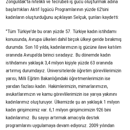
Zonguldak'ta nitelikli ve tecrübeli iş gücü oluşturmak adına
başlattıkları Aktif İşgücü Programlarının yüzde 62'sini
kadınların oluşturduğunu açıklayan Selçuk, şunları kaydetti:
"Tüm Türkiye'de bu oran yüzde 57. Türkiye kadın istihdamı
konusunda, Avrupa ülkeleri dahil birçok ülkeyi geride bırakmış
durumda. Son 10 yılda, kadınlarımızın iş gücüne ilave katılım
oranında Avrupa'da birinci sıradayız. Bu dönemde kadın
istihdamını yaklaşık 3,4 milyon kişiyle yüzde 63 oranında
artırmış durumdayız. Üniversitelerde öğretim görevlilerimizin
yarısı, Milli Eğitim Bakanlığındaki öğretmenlerimizin ise
yarıdan fazlası kadın. Hakimlerimizin, mimarlarımızın,
avukatlarımızın ve kamu görevlilerimizin ise yarıya yakınını
kadınlarımız oluşturuyor. Ülkemizde şu an yaklaşık 1 milyon
kadın girişimcimiz var. 6,1 milyon girişimcimizin 926 bini
kadınlarımız. Bu sayıyı artırmak amacıyla destek
programlarını uygulamaya devam ediyoruz. 2009 yılından