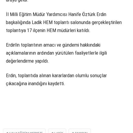
İl Milli Eğitim Müdür Yardımcısı Hanife Öztürk Erdin
başkalığında Ladik HEM toplantı salonunda gerçekleştirilen
toplantıya 17 ilçenin HEM müdürleri katıldı.
Erdin'in toplantının amacı ve gündemi hakkındaki
açıklamalarının ardından yürütülen faaliyetlerle ilgili
değerlendirme yapıldı.
Erdin, toplantıda alınan kararlardan olumlu sonuçlar
çıkacağına inandığını kaydetti.