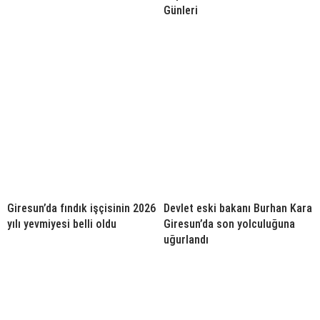
Günleri
Giresun’da fındık işçisinin 2026
Devlet eski bakanı Burhan Kara
yılı yevmiyesi belli oldu
Giresun’da son yolculuğuna
uğurlandı