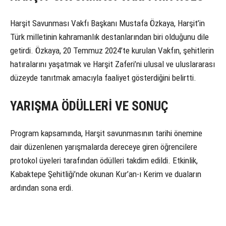
Harşit Savunması Vakfı Başkanı Mustafa Özkaya, Harşit’in
Türk milletinin kahramanlık destanlarından biri olduğunu dile
getirdi. Özkaya, 20 Temmuz 2024’te kurulan Vakfın, şehitlerin
hatıralarını yaşatmak ve Harşit Zaferi’ni ulusal ve uluslararası
düzeyde tanıtmak amacıyla faaliyet gösterdiğini belirtti.
YARIŞMA ÖDÜLLERİ VE SONUÇ
Program kapsamında, Harşit savunmasının tarihi önemine
dair düzenlenen yarışmalarda dereceye giren öğrencilere
protokol üyeleri tarafından ödülleri takdim edildi. Etkinlik,
Kabaktepe Şehitliği’nde okunan Kur’an-ı Kerim ve duaların
ardından sona erdi.