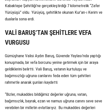
Kabaktepe Şehitliği’ne gerçekleştirdiği 7 kilometrelik “Zafer
Yürüyüşü” oldu. Yürüyüş, şehitlikte okunan Kur’an-ı Kerim ve
dualarla sona erdi.
VALİ BARUŞ’TAN ŞEHİTLERE VEFA
VURGUSU
Gümüşhane Valisi Aydın Baruş, Güvende Yaylası’nda yaptığı
konuşmada, bir vefa borcunu yerine getirmek için bir araya
geldiklerini belirtti. Vali Baruş, vatanın kurtuluşu ve
bağımsızlığı uğruna canlarını feda eden tüm şehitleri
rahmetle anarak şunları kaydetti:
“Bizler, mukaddes bildiğimiz değerler uğruna; vatan,
bağımsızlık, bayrak, ezan ve namus uğruna canını seve seve
verebilen bir milletin evlatlarıyız. Bu mukaddes değerleri