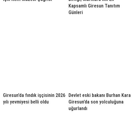
Kapsamlı Giresun Tanıtım
Günleri
Giresun’da fındık işçisinin 2026
Devlet eski bakanı Burhan Kara
yılı yevmiyesi belli oldu
Giresun’da son yolculuğuna
uğurlandı