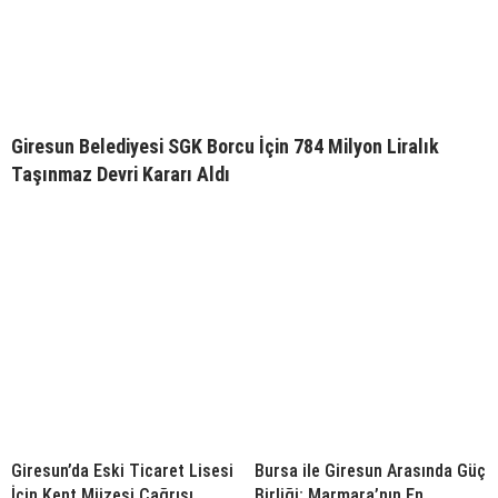
Giresun Belediyesi SGK Borcu İçin 784 Milyon Liralık
Taşınmaz Devri Kararı Aldı
Giresun’da Eski Ticaret Lisesi
Bursa ile Giresun Arasında Güç
İçin Kent Müzesi Çağrısı
Birliği; Marmara’nın En