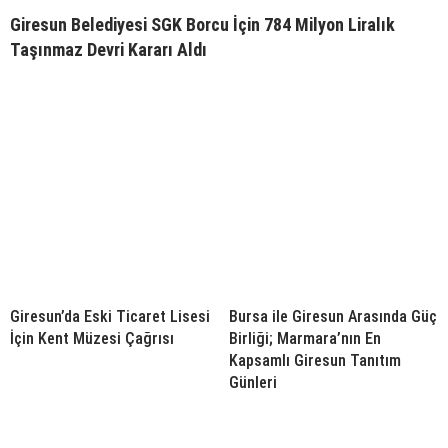
Giresun Belediyesi SGK Borcu İçin 784 Milyon Liralık
Taşınmaz Devri Kararı Aldı
Giresun’da Eski Ticaret Lisesi
Bursa ile Giresun Arasında Güç
İçin Kent Müzesi Çağrısı
Birliği; Marmara’nın En
Kapsamlı Giresun Tanıtım
Günleri