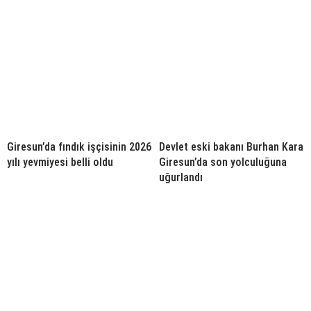
Giresun’da fındık işçisinin 2026
Devlet eski bakanı Burhan Kara
yılı yevmiyesi belli oldu
Giresun’da son yolculuğuna
uğurlandı