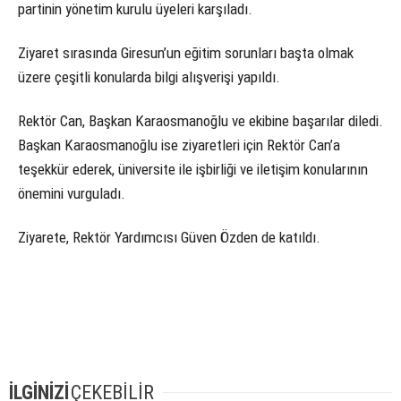
partinin yönetim kurulu üyeleri karşıladı.
Ziyaret sırasında Giresun’un eğitim sorunları başta olmak
üzere çeşitli konularda bilgi alışverişi yapıldı.
Rektör Can, Başkan Karaosmanoğlu ve ekibine başarılar diledi.
Başkan Karaosmanoğlu ise ziyaretleri için Rektör Can’a
teşekkür ederek, üniversite ile işbirliği ve iletişim konularının
önemini vurguladı.
Ziyarete, Rektör Yardımcısı Güven Özden de katıldı.
İLGİNİZİ
ÇEKEBİLİR