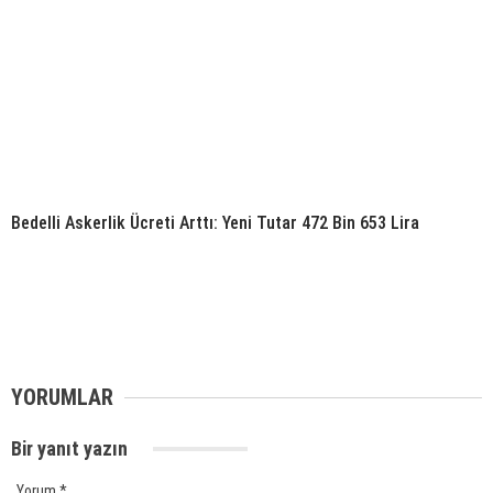
Bedelli Askerlik Ücreti Arttı: Yeni Tutar 472 Bin 653 Lira
YORUMLAR
Bir yanıt yazın
Yorum
*