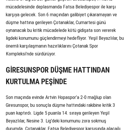
mücadelesinde deplasmanda Fatsa Belediyespor ile karşı
karşıya gelecek. Son 6 maçından galibiyet çıkaramayan ve
düşme hattına gerileyen Çotanaklar, Cumartesi günü
oynanacak bu kritik mücadelede kötü gidişata son vererek
ligdeki konumunu güçlendirmeyi hedefliyor. Yeşil Beyazlılar, bu
önemli karşılaşmanın hazırlıklarını Çotanak Spor
Kompleksi’nde sürdürüyor.
GİRESUNSPOR DÜŞME HATTINDAN
KURTULMA PEŞİNDE
Son maçında evinde Artvin Hopaspor’a 2-0 mağlup olan
Giresunspor, bu sonuçla düşme hattındaki rakibine kritik 3
puan kaptırdı. Ligde 5 puanla 14. sıraya gerileyen Yeşil
Beyazlılar, Nesine 3. Lig’deki konumunu zora sokmuş
durumda. Çotanaklar, Fatsa Belediyespor karşısında alacağı