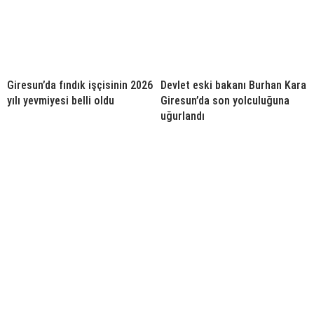
Giresun’da fındık işçisinin 2026
Devlet eski bakanı Burhan Kara
yılı yevmiyesi belli oldu
Giresun’da son yolculuğuna
uğurlandı