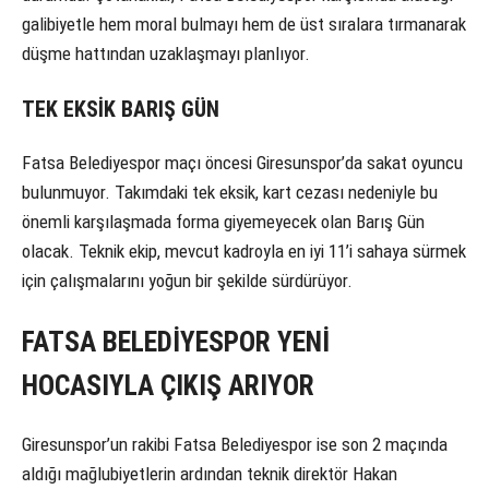
galibiyetle hem moral bulmayı hem de üst sıralara tırmanarak
düşme hattından uzaklaşmayı planlıyor.
TEK EKSİK BARIŞ GÜN
Fatsa Belediyespor maçı öncesi Giresunspor’da sakat oyuncu
bulunmuyor. Takımdaki tek eksik, kart cezası nedeniyle bu
önemli karşılaşmada forma giyemeyecek olan Barış Gün
olacak. Teknik ekip, mevcut kadroyla en iyi 11’i sahaya sürmek
için çalışmalarını yoğun bir şekilde sürdürüyor.
FATSA BELEDİYESPOR YENİ
HOCASIYLA ÇIKIŞ ARIYOR
Giresunspor’un rakibi Fatsa Belediyespor ise son 2 maçında
aldığı mağlubiyetlerin ardından teknik direktör Hakan