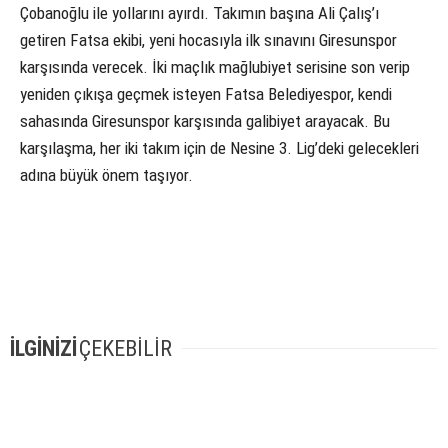
Çobanoğlu ile yollarını ayırdı. Takımın başına Ali Çalış’ı
getiren Fatsa ekibi, yeni hocasıyla ilk sınavını Giresunspor
karşısında verecek. İki maçlık mağlubiyet serisine son verip
yeniden çıkışa geçmek isteyen Fatsa Belediyespor, kendi
sahasında Giresunspor karşısında galibiyet arayacak. Bu
karşılaşma, her iki takım için de Nesine 3. Lig’deki gelecekleri
adına büyük önem taşıyor.
İLGİNİZİ
ÇEKEBİLİR