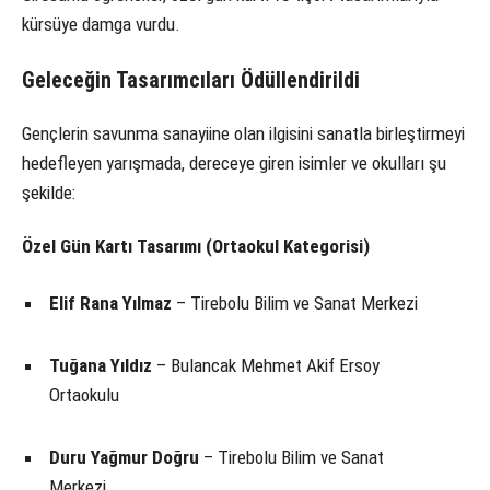
kürsüye damga vurdu.
Geleceğin Tasarımcıları Ödüllendirildi
Gençlerin savunma sanayiine olan ilgisini sanatla birleştirmeyi
hedefleyen yarışmada, dereceye giren isimler ve okulları şu
şekilde:
Özel Gün Kartı Tasarımı (Ortaokul Kategorisi)
Elif Rana Yılmaz
– Tirebolu Bilim ve Sanat Merkezi
Tuğana Yıldız
– Bulancak Mehmet Akif Ersoy
Ortaokulu
Duru Yağmur Doğru
– Tirebolu Bilim ve Sanat
Merkezi